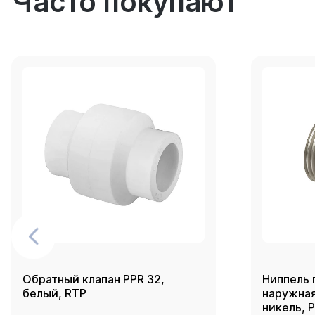
Часто покупают
Обратный клапан PPR 32,
Ниппель 
белый, RTP
наружная 
никель, 