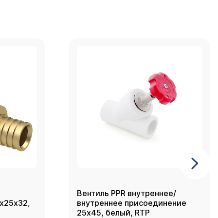
Вентиль PPR внутреннее/
2х25х32,
внутреннее присоединение
25х45, белый, RTP