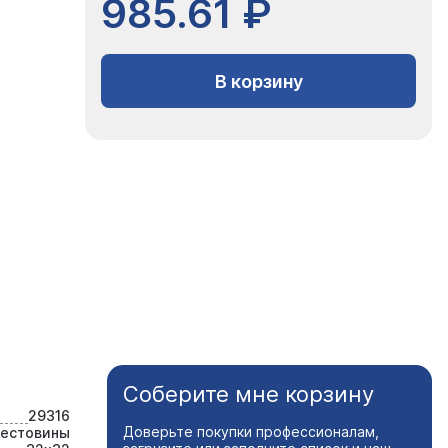
985.61 ₽
В корзину
Соберите мне корзину
29316
Доверьте покупки профессионалам,
рестовины