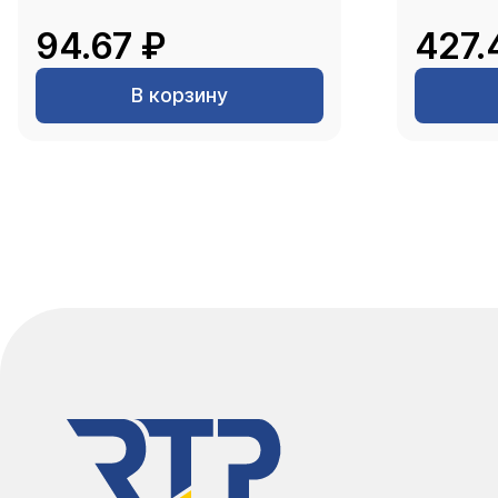
94.67 ₽
427.
В корзину