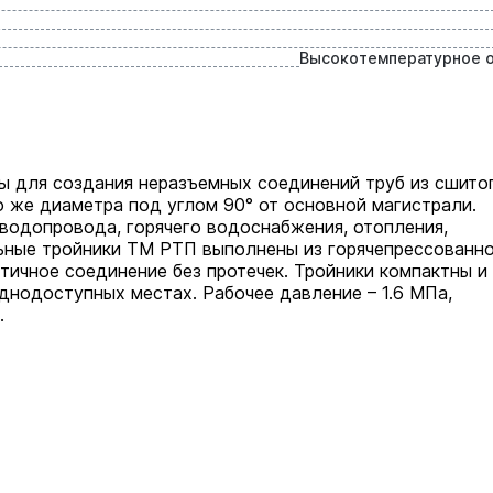
Высокотемпературное 
ы для создания неразъемных соединений труб из сшито
о же диаметра под углом 90° от основной магистрали.
 водопровода, горячего водоснабжения, отопления,
льные тройники ТМ РТП выполнены из горячепрессованн
тичное соединение без протечек. Тройники компактны и
днодоступных местах. Рабочее давление – 1.6 МПа,
.