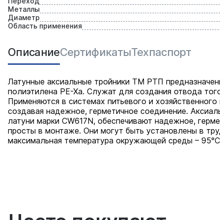
Переход
Металлы
Диаметр
Область применения
Описание
Сертификаты
Техпаспорт
Латунные аксиальные тройники ТМ РТП предназначен
полиэтилена PE-Xa. Служат для создания отвода тог
Применяются в системах питьевого и хозяйственного
создавая надежное, герметичное соединение. Аксиа
латуни марки СW617N, обеспечивают надежное, герме
просты в монтаже. Они могут быть установлены в тру
максимальная температура окружающей среды – 95°С