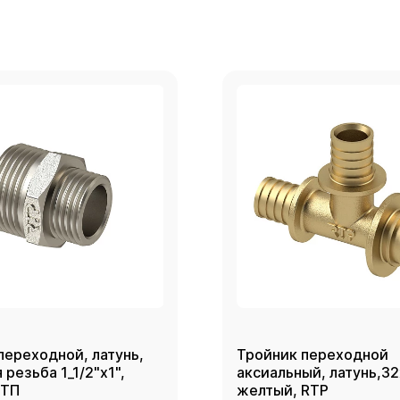
переходной, латунь,
Тройник переходной
резьба 1_1/2"х1",
аксиальный, латунь,3
РТП
желтый, RTP