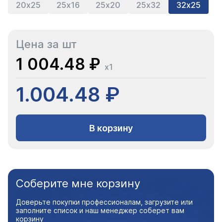
20х25
25х16
25х20
25х32
32х25
Цена за шт
1 004.48 ₽
x1
1.004.48 ₽
В корзину
Соберите мне корзину
Доверьте покупки профессионалам, загрузите или
заполните список и наш менеджер соберет вам
корзину