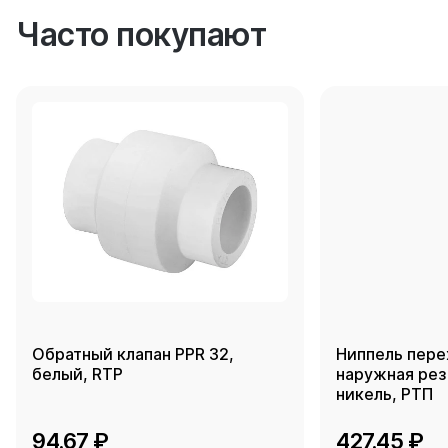
Часто покупают
Обратный клапан PPR 32,
Ниппель пере
белый, RTP
наружная резь
никель, РТП
94.67 ₽
427.45 ₽