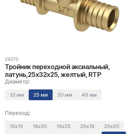
29370
Тройник переходной аксиальный,
латунь,25х32х25, желтый, RTP
Диаметр:
32 мм
25 мм
20 мм
40 мм
Переход:
16х16
16х20
16х25
20х16
20х20