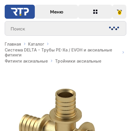
Меню
0
Поиск
Главная
Каталог
Система DELTA - Трубы PE-Xa / EVOH и аксиальные
фитинги
Фитинги аксиальные
Тройники аксиальные