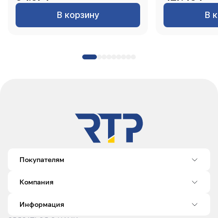
В корзину
В 
Покупателям
Компания
Информация