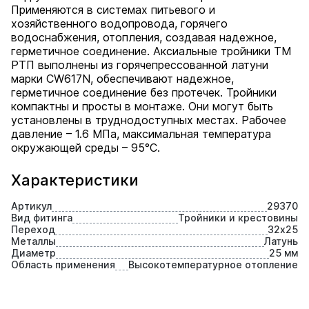
Применяются в системах питьевого и
хозяйственного водопровода, горячего
водоснабжения, отопления, создавая надежное,
герметичное соединение. Аксиальные тройники ТМ
РТП выполнены из горячепрессованной латуни
марки СW617N, обеспечивают надежное,
герметичное соединение без протечек. Тройники
компактны и просты в монтаже. Они могут быть
установлены в труднодоступных местах. Рабочее
давление – 1.6 МПа, максимальная температура
окружающей среды – 95°С.
Характеристики
Артикул
29370
Вид фитинга
Тройники и крестовины
Переход
32х25
Металлы
Латунь
Диаметр
25 мм
Область применения
Высокотемпературное отопление