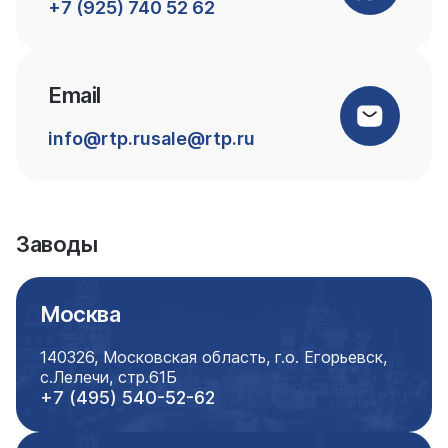
+7 (925) 740 52 62
Email
info@rtp.ru
sale@rtp.ru
Заводы
Москва
140326, Московская область, г.о. Егорьевск,
c.Лелечи, стр.61Б
+7 (495) 540-52-62