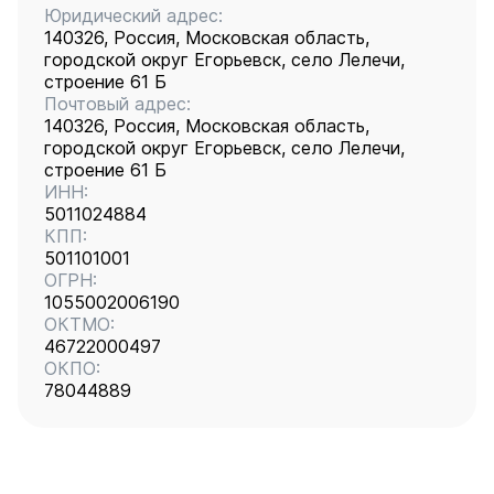
Юридический адрес:
140326, Россия, Московская область,
городской округ Егорьевск, село Лелечи,
строение 61 Б
Почтовый адрес:
140326, Россия, Московская область,
городской округ Егорьевск, село Лелечи,
строение 61 Б
ИНН:
5011024884
КПП:
501101001
ОГРН:
1055002006190
ОКТМО:
46722000497
ОКПО:
78044889