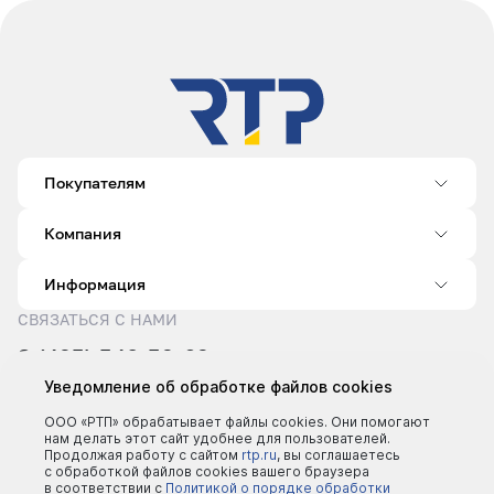
Покупателям
Компания
Информация
СВЯЗАТЬСЯ С НАМИ
8 (495) 540-52-62
sale@rtp.ru
Уведомление об обработке файлов cookies
Пн–Пт: 9:00–18:00
ООО «РТП» обрабатывает файлы cookies. Они помогают
нам делать этот сайт удобнее для пользователей.
Продолжая работу с сайтом
rtp.ru
, вы соглашаетесь
с обработкой файлов cookies вашего браузера
в соответствии с
Политикой о порядке обработки