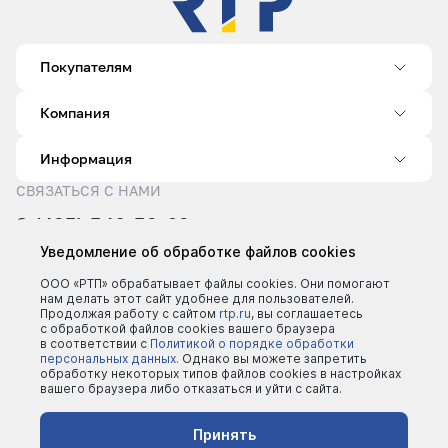
Покупателям
Компания
Информация
СВЯЗАТЬСЯ С НАМИ
8 (495) 540-52-62
sale@rtp.ru
Уведомление об обработке файлов cookies
Пн–Пт: 9:00–18:00
ООО «РТП» обрабатывает файлы cookies. Они помогают
нам делать этот сайт удобнее для пользователей.
Продолжая работу с сайтом
rtp.ru
, вы соглашаетесь
с обработкой файлов cookies вашего браузера
в соответствии с
Политикой о порядке обработки
персональных данных.
Однако вы можете запретить
обработку некоторых типов файлов cookies в настройках
вашего браузера либо отказаться и уйти с сайта.
©2000 - 2026 | Все права защищены
Политика конфеденциальности
Принять