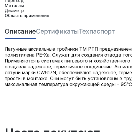
Переход
Металлы
Диаметр
Область применения
Описание
Сертификаты
Техпаспорт
Латунные аксиальные тройники ТМ РТП предназначен
полиэтилена PE-Xa. Служат для создания отвода тог
Применяются в системах питьевого и хозяйственного
создавая надежное, герметичное соединение. Аксиа
латуни марки СW617N, обеспечивают надежное, герме
просты в монтаже. Они могут быть установлены в тру
максимальная температура окружающей среды – 95°С