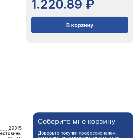
1.220.89 ₽
В корзину
Соберите мне корзину
29315
Доверьте покупки профессионалам,
рестовины