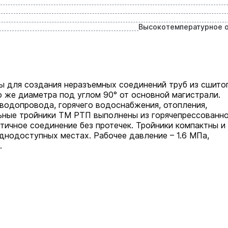
Высокотемпературное 
ы для создания неразъемных соединений труб из сшито
о же диаметра под углом 90° от основной магистрали.
 водопровода, горячего водоснабжения, отопления,
льные тройники ТМ РТП выполнены из горячепрессованн
тичное соединение без протечек. Тройники компактны и
днодоступных местах. Рабочее давление – 1.6 МПа,
.