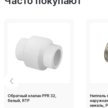
Часто покупают
Обратный клапан PPR 32,
Ниппель 
белый, RTP
наружная 
никель, 