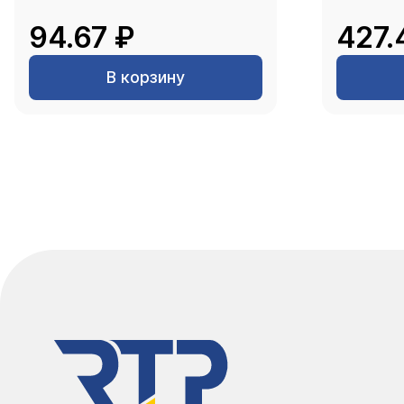
94.67 ₽
427.
В корзину