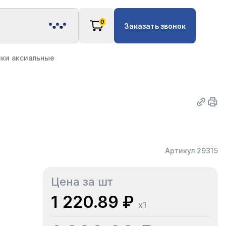
0
Заказать звонок
ки аксиальные
Артикул 29315
Цена за шт
1 220.89 ₽
x1