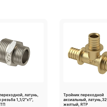
переходной, латунь,
Тройник переходной
резьба 1_1/2"х1",
аксиальный, латунь,3
РТП
желтый, RTP