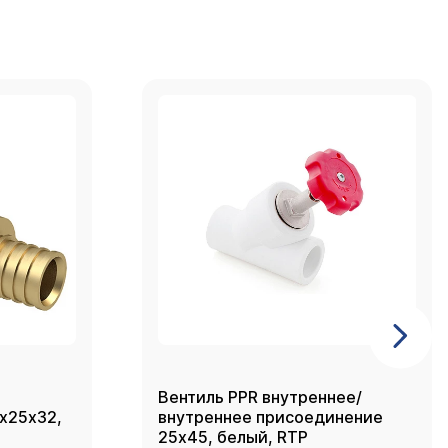
Вентиль PPR внутреннее/
2х25х32,
внутреннее присоединение
25х45, белый, RTP