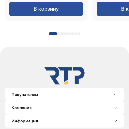
В корзину
В 
Покупателям
Компания
Информация