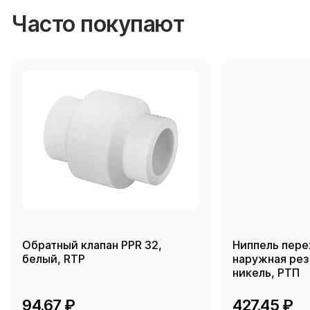
Часто покупают
Обратный клапан PPR 32,
Ниппель пере
белый, RTP
наружная резь
никель, РТП
94.67 ₽
427.45 ₽