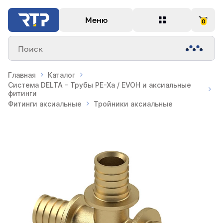
Меню
0
Поиск
Главная
Каталог
Система DELTA - Трубы PE-Xa / EVOH и аксиальные
фитинги
Фитинги аксиальные
Тройники аксиальные