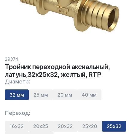
29374
Тройник переходной аксиальный,
латунь,32х25х32, желтый, RTP
Диаметр:
32 мм
25 мм
20 мм
40 мм
Переход:
16х32
20х25
20х32
25х20
25х32