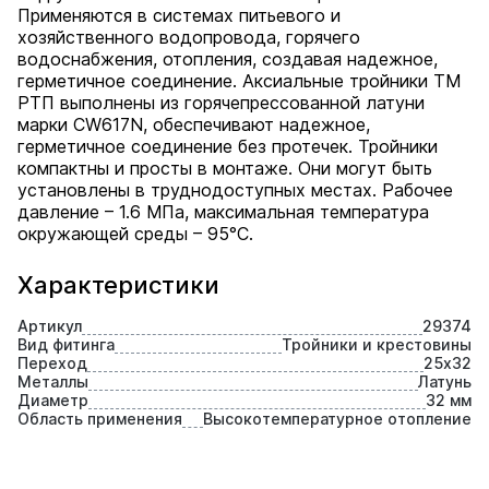
Применяются в системах питьевого и
хозяйственного водопровода, горячего
водоснабжения, отопления, создавая надежное,
герметичное соединение. Аксиальные тройники ТМ
РТП выполнены из горячепрессованной латуни
марки СW617N, обеспечивают надежное,
герметичное соединение без протечек. Тройники
компактны и просты в монтаже. Они могут быть
установлены в труднодоступных местах. Рабочее
давление – 1.6 МПа, максимальная температура
окружающей среды – 95°С.
Характеристики
Артикул
29374
Вид фитинга
Тройники и крестовины
Переход
25х32
Металлы
Латунь
Диаметр
32 мм
Область применения
Высокотемпературное отопление