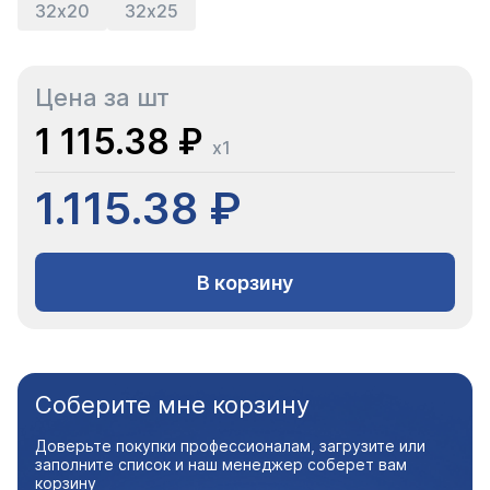
32х20
32х25
Цена за шт
1 115.38 ₽
x1
1.115.38 ₽
В корзину
Соберите мне корзину
Доверьте покупки профессионалам, загрузите или
заполните список и наш менеджер соберет вам
корзину