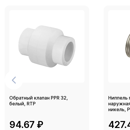
Обратный клапан PPR 32,
Ниппель 
белый, RTP
наружная 
никель, 
94.67 ₽
427.