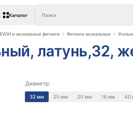
Каталог
Поиск
 EVOH и аксиальные фитинги
Фитинги аксиальные
Угольн
ный, латунь,32, ж
Диаметр:
32 мм
25 мм
20 мм
16 мм
40