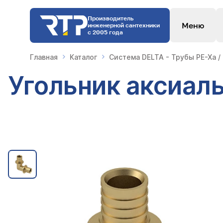
Производитель
Меню
инженерной сантехники
с 2005 года
Главная
Каталог
Система DELTA - Трубы PE-Xa /
Угольник аксиаль