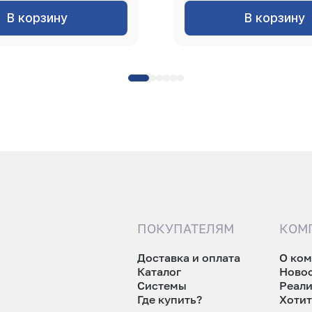
В корзину
В корзину
ПОКУПАТЕЛЯМ
КОМ
Доставка и оплата
О ко
Каталог
Ново
Системы
Реал
Где купить?
Хотит