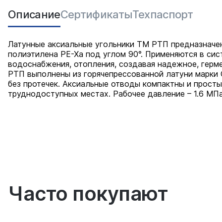
Описание
Сертификаты
Техпаспорт
Латунные аксиальные угольники ТМ РТП предназначе
полиэтилена PE-Xa под углом 90°. Применяются в сис
водоснабжения, отопления, создавая надежное, герм
РТП выполнены из горячепрессованной латуни марки
без протечек. Аксиальные отводы компактны и просты
труднодоступных местах. Рабочее давление – 1.6 МП
Часто покупают