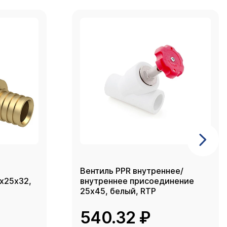
Вентиль PPR внутреннее/
2х25х32,
внутреннее присоединение
25х45, белый, RTP
540.32 ₽