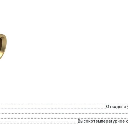
Отводы и 
Высокотемпературное 