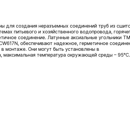
ны для создания неразъемных соединений труб из сшит
темах питьевого и хозяйственного водопровода, горяче
етичное соединение. Латунные аксиальные угольники Т
 СW617N, обеспечивают надежное, герметичное соедине
 в монтаже. Они могут быть установлены в
а, максимальная температура окружающей среды – 95°С.