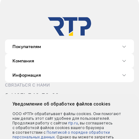
Покупателям
Компания
Информация
СВЯЗАТЬСЯ С НАМИ
8 (495) 540-52-62
sale@rtp.ru
Уведомление об обработке файлов cookies
Пн–Пт: 9:00–18:00
ООО «РТП» обрабатывает файлы cookies. Они помогают
нам делать этот сайт удобнее для пользователей.
Продолжая работу с сайтом
rtp.ru
, вы соглашаетесь
с обработкой файлов cookies вашего браузера
в соответствии с
Политикой о порядке обработки
персональных данных.
Однако вы можете запретить