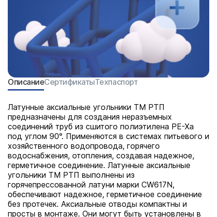
Описание
Сертификаты
Техпаспорт
Латунные аксиальные угольники ТМ РТП
предназначены для создания неразъемных
соединений труб из сшитого полиэтилена PE-Xa
под углом 90°. Применяются в системах питьевого и
хозяйственного водопровода, горячего
водоснабжения, отопления, создавая надежное,
герметичное соединение. Латунные аксиальные
угольники ТМ РТП выполнены из
горячепрессованной латуни марки СW617N,
обеспечивают надежное, герметичное соединение
без протечек. Аксиальные отводы компактны и
просты в монтаже. Они могут быть установлены в