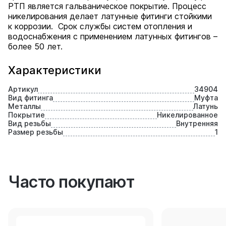
РТП является гальваническое покрытие. Процесс
никелирования делает латунные фитинги стойкими
к коррозии. Срок службы систем отопления и
водоснабжения с применением латунных фитингов –
более 50 лет.
Характеристики
Артикул
34904
Вид фитинга
Муфта
Металлы
Латунь
Покрытие
Никелированное
Вид резьбы
Внутренняя
Размер резьбы
1
Часто покупают