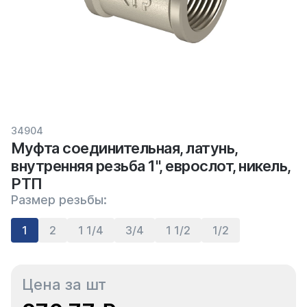
34904
Муфта соединительная, латунь,
внутренняя резьба 1", еврослот, никель,
РТП
Размер резьбы:
1
2
1 1/4
3/4
1 1/2
1/2
Цена за шт