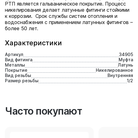
РТП является гальваническое покрытие. Процесс
никелирования делает латунные фитинги стойкими
к коррозии. Срок службы систем отопления и
водоснабжения с применением латунных фитингов –
более 50 лет.
Характеристики
Артикул
34905
Вид фитинга
Муфта
Металлы
Латунь
Покрытие
Никелированное
Вид резьбы
Внутренняя
Размер резьбы
1/2
Часто покупают