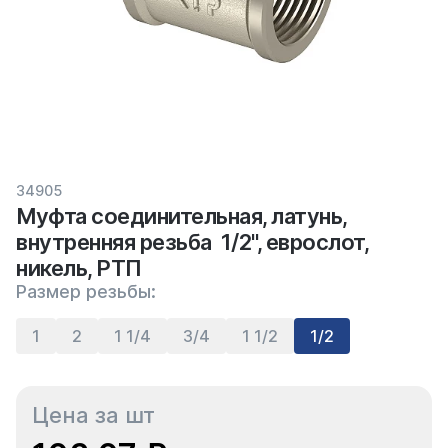
34905
Муфта соединительная, латунь,
внутренняя резьба 1/2", еврослот,
никель, РТП
Размер резьбы:
1
2
1 1/4
3/4
1 1/2
1/2
Цена за шт