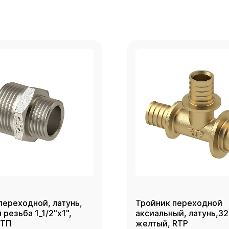
переходной, латунь,
Тройник переходной
резьба 1_1/2"х1",
аксиальный, латунь,3
РТП
желтый, RTP