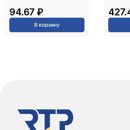
94.67 ₽
427.
В корзину