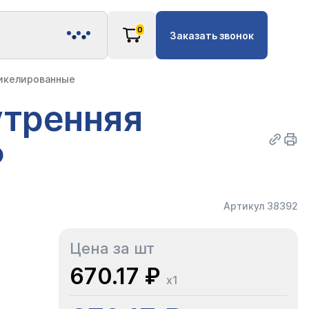
0
Заказать звонок
никелированные
утренняя
P
Артикул 38392
Цена за шт
670.17 ₽
x1