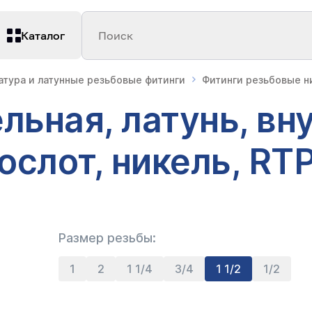
Каталог
Поиск
атура и латунные резьбовые фитинги
Фитинги резьбовые 
льная, латунь, вн
рослот, никель, RT
Размер резьбы:
1
2
1 1/4
3/4
1 1/2
1/2