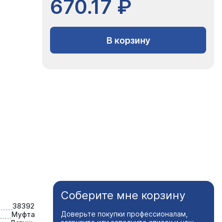
670.17 ₽
В корзину
Соберите мне корзину
38392
Доверьте покупки профессионалам,
Муфта