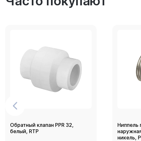
Часто покупают
Обратный клапан PPR 32,
Ниппель 
белый, RTP
наружная 
никель, 