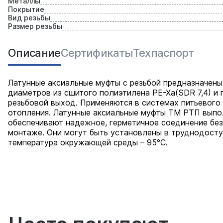
Металлы
Покрытие
Вид резьбы
Размер резьбы
Описание
Сертификаты
Техпаспорт
Латунные аксиальные муфты с резьбой предназначены
диаметров из сшитого полиэтилена PE-Xa(SDR 7,4) и
резьбовой выход. Применяются в системах питьевого
отопления. Латунные аксиальные муфты ТМ РТП выпо
обеспечивают надежное, герметичное соединение без
монтаже. Они могут быть установлены в труднодосту
температура окружающей среды – 95°С.