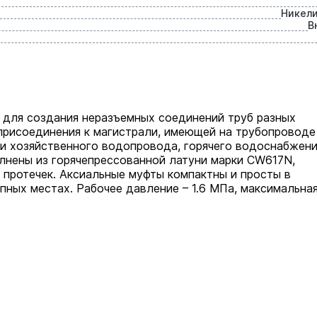
Никел
В
 для создания неразъемных соединений труб разных
 присоединения к магистрали, имеющей на трубопроводе
 и хозяйственного водопровода, горячего водоснабжени
лнены из горячепрессованной латуни марки СW617N,
 протечек. Аксиальные муфты компактны и просты в
пных местах. Рабочее давление – 1.6 МПа, максимальна