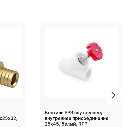
Вентиль PPR внутреннее/
2х25х32,
внутреннее присоединение
25х45, белый, RTP