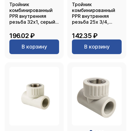
Тройник
Тройник
комбинированный
комбинированный
PPR внутренняя
PPR внутренняя
резьба 32х1, серый,
резьба 25х 3/4,
РТП
серый, РТП
196.02 ₽
142.35 ₽
В корзину
В корзину