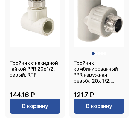
Тройник с накидной
Тройник
гайкой PPR 20х1/2,
комбинированный
серый, RTP
PPR наружная
резьба 20х 1/2,
серый, РТП
144.16 ₽
121.7 ₽
В корзину
В корзину