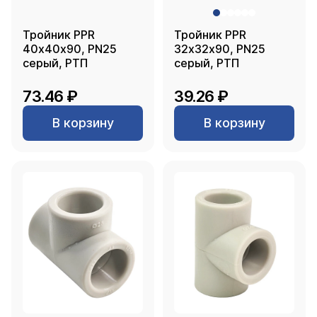
Тройник PPR
Тройник PPR
40х40х90, PN25
32х32х90, PN25
серый, РТП
серый, РТП
73.46 ₽
39.26 ₽
В корзину
В корзину