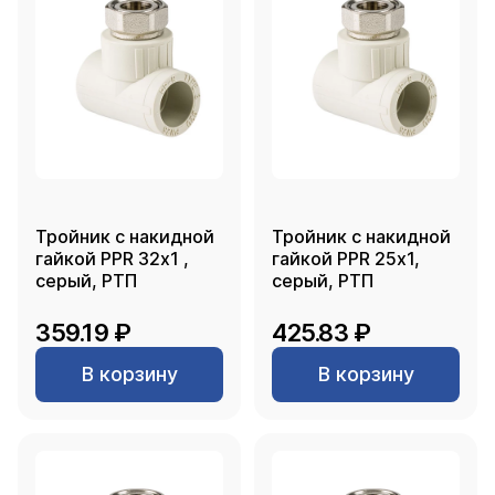
Тройник с накидной
Тройник с накидной
гайкой PPR 32х1 ,
гайкой PPR 25х1,
серый, РТП
серый, РТП
359.19 ₽
425.83 ₽
В корзину
В корзину