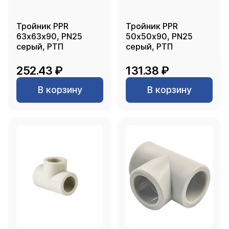
Тройник PPR
Тройник PPR
63х63х90, PN25
50х50х90, PN25
серый, РТП
серый, РТП
252.43 ₽
131.38 ₽
В корзину
В корзину