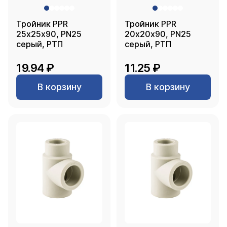
Тройник PPR
Тройник PPR
25х25х90, PN25
20х20х90, PN25
серый, РТП
серый, РТП
19.94 ₽
11.25 ₽
В корзину
В корзину