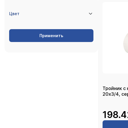
Цвет
Применить
Тройник с 
20х3
198.4