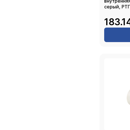
внутренняя
серый, РТ
183.1