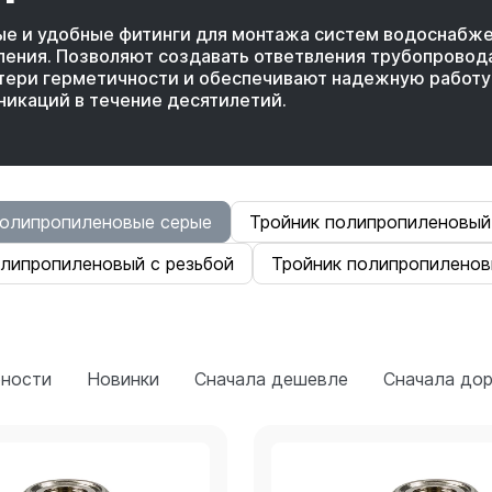
ые и удобные фитинги для монтажа систем водоснабж
ления. Позволяют создавать ответвления трубопровод
тери герметичности и обеспечивают надежную работу
икаций в течение десятилетий.
полипропиленовые серые
Тройник полипропиленовый
олипропиленовый с резьбой
Тройник полипропиленов
рности
Новинки
Сначала дешевле
Сначала до