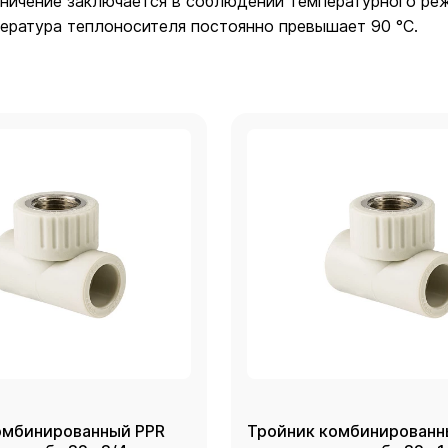
ничение заключается в соблюдении температурного режи
ература теплоносителя постоянно превышает 90 °C.
омбинированный PPR
Тройник комбинированн