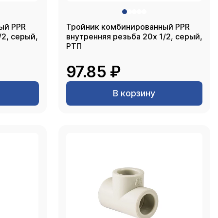
ый PPR
Тройник комбинированный PPR
рый,
внутренняя резьба 20х 1/2, серый,
РТП
97.85 ₽
В корзину