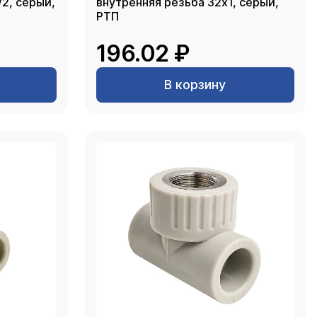
рый,
внутренняя резьба 32х1, серый,
РТП
196.02 ₽
В корзину