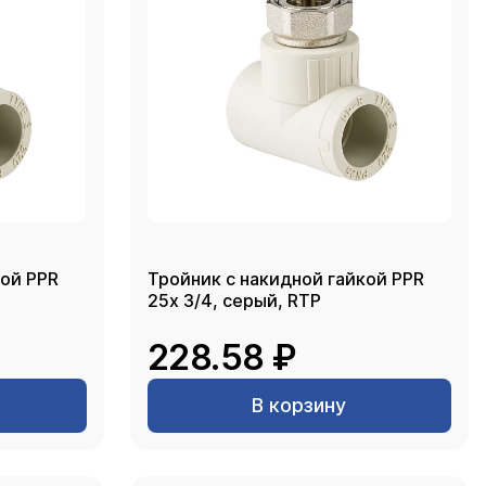
кой PPR
Тройник с накидной гайкой PPR
25х 3/4, серый, RTP
228.58 ₽
В корзину