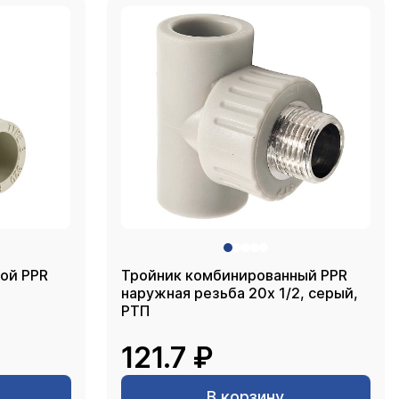
кой PPR
Тройник комбинированный PPR
наружная резьба 20х 1/2, серый,
РТП
121.7 ₽
В корзину