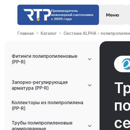
Производитель
Меню
инженерной сантехники
с 2005 года
Главная
Каталог
Система ALPHA - полипропилен
Фитинги полипропиленовые
(PP-R)
Запорно-регулирующая
Т
арматура (PP-R)
п
Коллекторы из полипропилена
(PP-R)
с
Трубы полипропиленовые
армированные