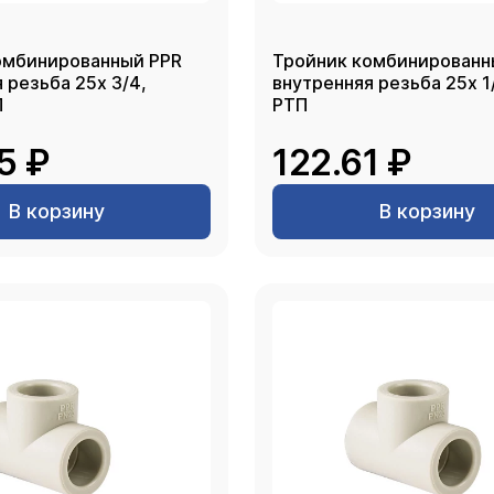
омбинированный PPR
Тройник комбинированн
 резьба 25х 3/4,
внутренняя резьба 25х 1/2, се
П
РТП
5 ₽
122.61 ₽
В корзину
В корзину