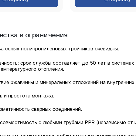
ства и ограничения
а серых полипропиленовых тройников очевидны:
чность: срок службы составляет до 50 лет в системах
емпературного отопления.
вие ржавчины и минеральных отложений на внутренних 
ь и простота монтажа.
рметичность сварных соединений.
совместимость с любыми трубами PPR (независимо от и