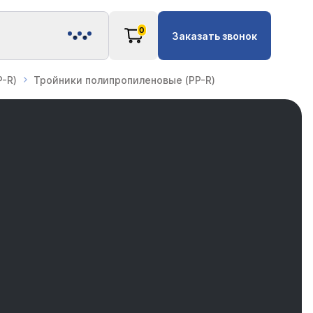
0
Заказать звонок
-R)
Тройники полипропиленовые (PP-R)