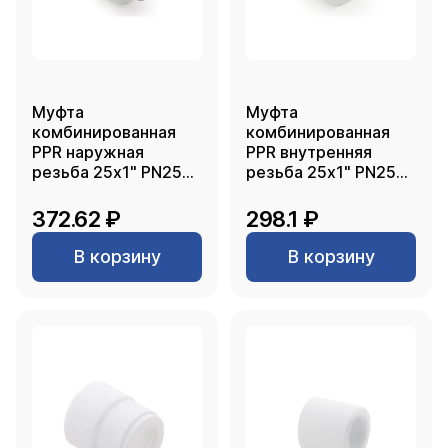
Муфта
Муфта
комбинированная
комбинированная
PPR наружная
PPR внутренняя
резьба 25х1" PN25
резьба 25х1" PN25
белый РТП
белый РТП
372.62 ₽
298.1 ₽
В корзину
В корзину