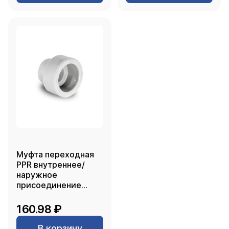
Муфта переходная
PPR внутреннее/
наружное
присоединение
75х50, белый, РТП
160.98 ₽
В корзину