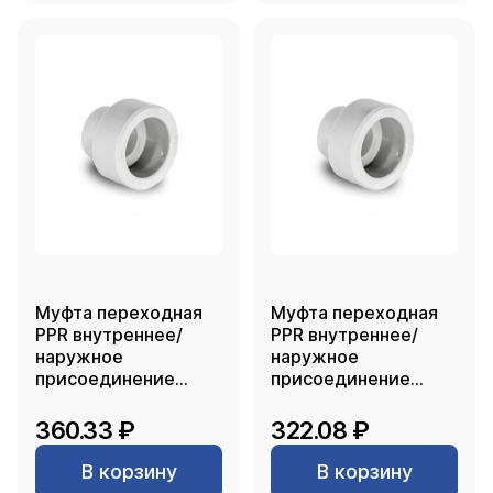
Муфта переходная
Муфта переходная
PPR внутреннее/
PPR внутреннее/
наружное
наружное
присоединение
присоединение
110х75, белый, РТП
110х63, белый, РТП
360.33 ₽
322.08 ₽
В корзину
В корзину