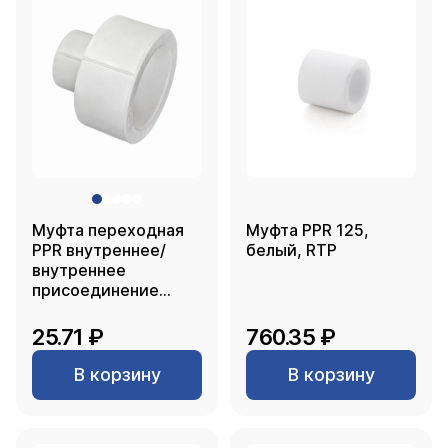
Муфта переходная
Муфта PPR 125,
PPR внутреннее/
белый, RTP
внутреннее
присоединение
40х20, белый, RTP
25.71 ₽
760.35 ₽
В корзину
В корзину