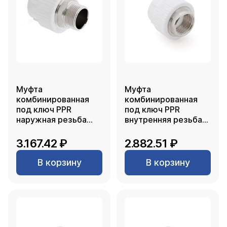
Муфта
Муфта
комбинированная
комбинированная
под ключ PPR
под ключ PPR
наружная резьба
внутренняя резьба
75х2 1/2, белый, RTP
75х2 1/2, белый, RTP
3.167.42 ₽
2.882.51 ₽
В корзину
В корзину