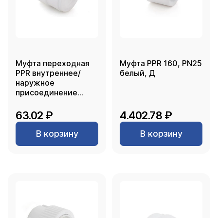
Муфта переходная
Муфта PPR 160, PN25
PPR внутреннее/
белый, Д
наружное
присоединение
63х25, белый, RTP
63.02 ₽
4.402.78 ₽
В корзину
В корзину