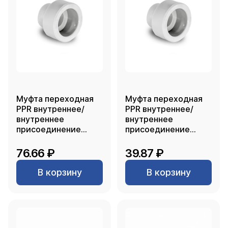
Муфта переходная
Муфта переходная
PPR внутреннее/
PPR внутреннее/
внутреннее
внутреннее
присоединение
присоединение
63х50, белый, RTP
50х40, белый, RTP
76.66 ₽
39.87 ₽
В корзину
В корзину