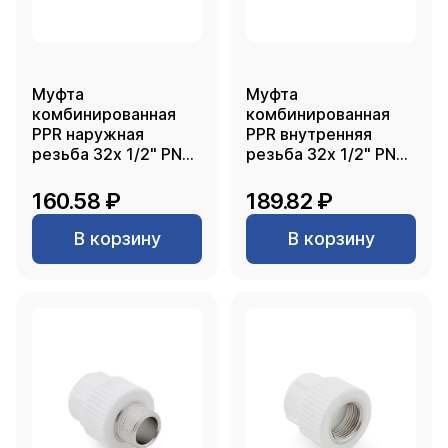
Муфта
Муфта
комбинированная
комбинированная
PPR наружная
PPR внутренняя
резьба 32х 1/2" PN25
резьба 32х 1/2" PN25
белый РТП
белый РТП
160.58 ₽
189.82 ₽
В корзину
В корзину