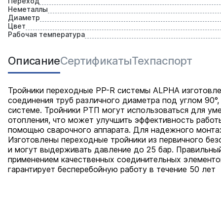
Переход
Неметаллы
Диаметр
Цвет
Рабочая температура
Описание
Сертификаты
Техпаспорт
Тройники переходные PP-R системы ALPHA изготовлен
соединения труб различного диаметра под углом 90°,
системе. Тройники РТП могут использоваться для ум
отопления, что может улучшить эффективность работ
помощью сварочного аппарата. Для надежного монта
Изготовлены переходные тройники из первичного без
и могут выдерживать давление до 25 бар. Правильны
применением качественных соединительных элементо
гарантирует бесперебойную работу в течение 50 лет