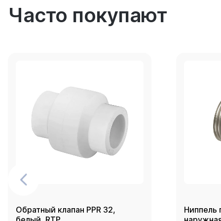
Часто покупают
Обратный клапан PPR 32,
Ниппель 
белый, RTP
наружная 