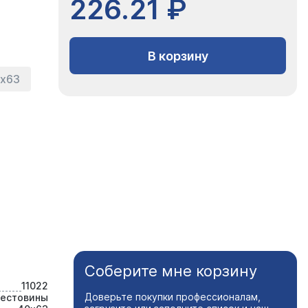
226.21 ₽
В корзину
х63
Соберите мне корзину
11022
Доверьте покупки профессионалам,
рестовины