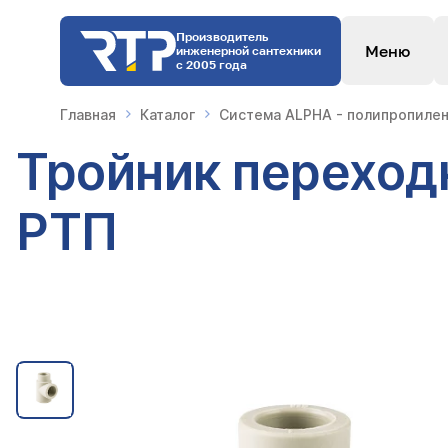
Производитель
Меню
инженерной сантехники
с 2005 года
Главная
Каталог
Система ALPHA - полипропилен
Тройник переход
РТП