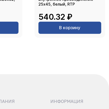
25х45, белый, RTP
540.32 ₽
В корзину
ПАНИЯ
ИНФОРМАЦИЯ