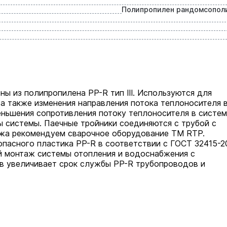
Полипропилен рандомсопол
ы из полипропилена PP-R тип III. Используются для
 а также изменения направления потока теплоносителя 
еньшения сопротивления потоку теплоносителя в систе
ы системы. Паечные тройники соединяются с трубой с
жа рекомендуем сварочное оборудование ТМ RTP.
опасного пластика PP-R в соответствии с ГОСТ 32415-2
й монтаж системы отопления и водоснабжения с
в увеличивает срок службы PP-R трубопроводов и