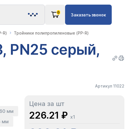
0
Заказать звонок
-R)
Тройники полипропиленовые (PP-R)
, PN25 серый,
Артикул 11022
Цена за шт
60 мм
226.21 ₽
x1
5 мм