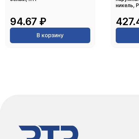
никель, 
94.67 ₽
427.
В корзину