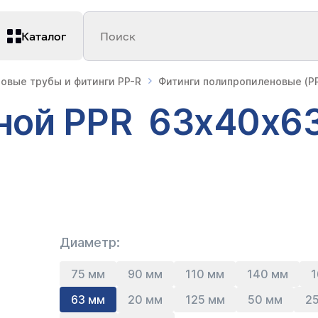
Каталог
Поиск
овые трубы и фитинги PP-R
Фитинги полипропиленовые (PP
ной PPR 63х40х63
Диаметр:
75 мм
90 мм
110 мм
140 мм
1
63 мм
20 мм
125 мм
50 мм
2