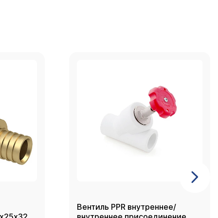
Вентиль PPR внутреннее/
2х25х32,
внутреннее присоединение