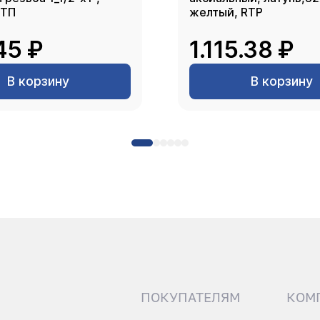
РТП
желтый, RTP
45 ₽
1.115.38 ₽
В корзину
В корзину
ПОКУПАТЕЛЯМ
КОМ