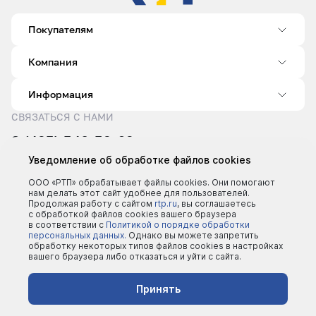
Покупателям
Компания
Информация
СВЯЗАТЬСЯ С НАМИ
8 (495) 540-52-62
sale@rtp.ru
Уведомление об обработке файлов cookies
Пн–Пт: 9:00–18:00
ООО «РТП» обрабатывает файлы cookies. Они помогают
нам делать этот сайт удобнее для пользователей.
Продолжая работу с сайтом
rtp.ru
, вы соглашаетесь
с обработкой файлов cookies вашего браузера
в соответствии с
Политикой о порядке обработки
персональных данных.
Однако вы можете запретить
обработку некоторых типов файлов cookies в настройках
вашего браузера либо отказаться и уйти с сайта.
©2000 - 2026 | Все права защищены
Политика конфеденциальности
Принять