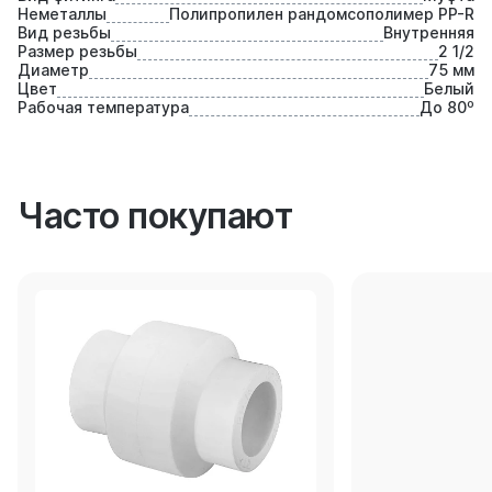
Неметаллы
Полипропилен рандомсополимер PP-R
Вид резьбы
Внутренняя
Размер резьбы
2 1/2
Диаметр
75 мм
Цвет
Белый
Рабочая температура
До 80⁰
Часто покупают