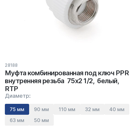
28188
Муфта комбинированная под ключ PPR
внутренняя резьба 75х2 1/2, белый,
RTP
Диаметр:
75 мм
90 мм
110 мм
32 мм
40 мм
63 мм
50 мм