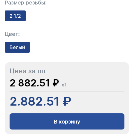
Размер резьбы:
2 1/2
Цвет:
Белый
Цена за шт
2 882.51 ₽
x1
2.882.51 ₽
В корзину