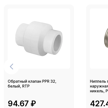
Обратный клапан PPR 32,
Ниппель 
белый, RTP
наружная 
никель, 
94.67 ₽
427.