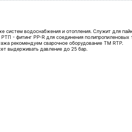
же систем водоснабжения и отопления. Служит для пай
 РТП - фитинг PP-R для соединения полипропиленовых 
тажа рекомендуем сварочное оборудование ТМ RTP.
жет выдерживать давление до 25 бар.