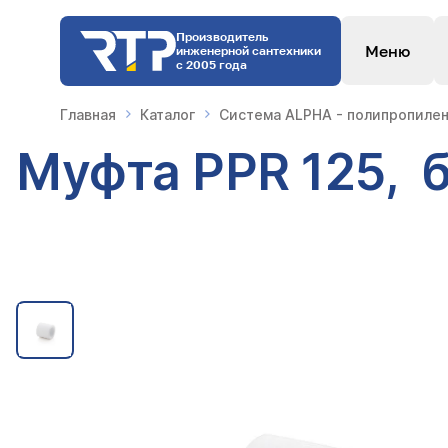
Производитель
Меню
инженерной сантехники
с 2005 года
Главная
Каталог
Система ALPHA - полипропилен
Муфта PPR 125, 