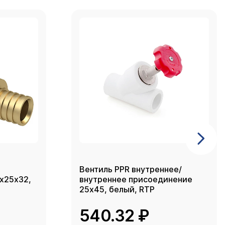
Вентиль PPR внутреннее/
2х25х32,
внутреннее присоединение
25х45, белый, RTP
540.32 ₽