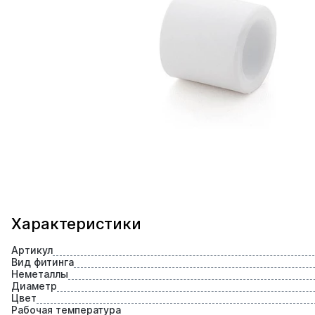
Характеристики
Артикул
Вид фитинга
Неметаллы
Диаметр
Цвет
Рабочая температура