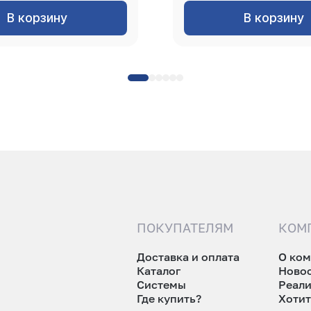
В корзину
В корзину
ПОКУПАТЕЛЯМ
КОМ
Доставка и оплата
О ко
Каталог
Ново
Системы
Реал
Где купить?
Хотит