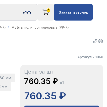
0
Заказать звонок
-R)
Муфты полипропиленовые (PP-R)
Артикул 28068
Цена за шт
60 мм
760.35 ₽
x1
2 мм
760.35 ₽