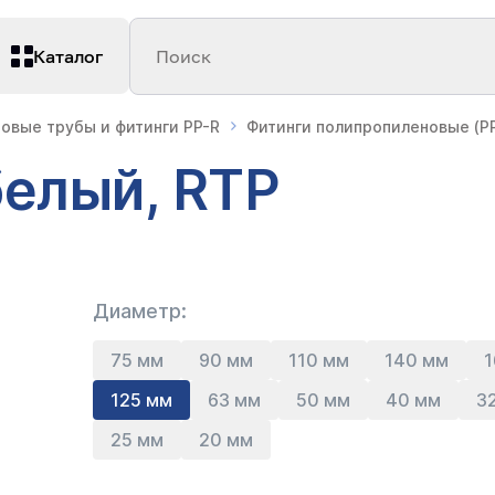
Каталог
Поиск
овые трубы и фитинги PP-R
Фитинги полипропиленовые (PP
белый, RTP
Диаметр:
75 мм
90 мм
110 мм
140 мм
1
125 мм
63 мм
50 мм
40 мм
3
25 мм
20 мм