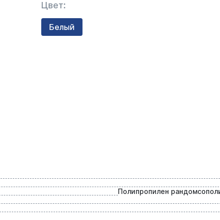
Цвет:
Белый
Полипропилен рандомсопол