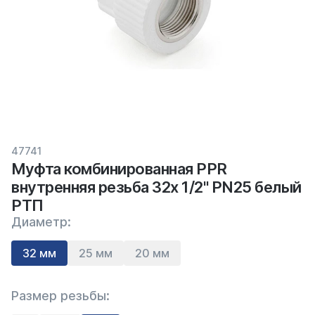
47741
Муфта комбинированная PPR
внутренняя резьба 32х 1/2" PN25 белый
РТП
Диаметр:
32 мм
25 мм
20 мм
Размер резьбы: