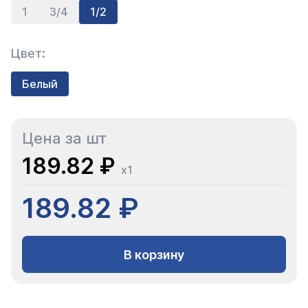
1
3/4
1/2
Цвет:
Белый
Цена за шт
189.82 ₽
x1
189.82 ₽
В корзину