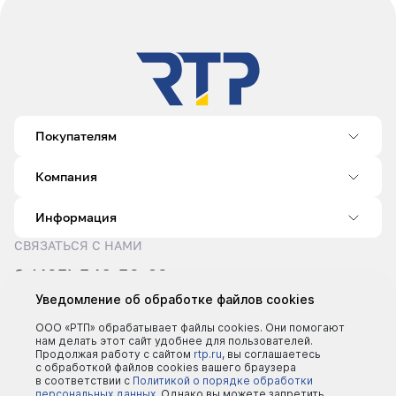
Покупателям
Компания
Информация
СВЯЗАТЬСЯ С НАМИ
8 (495) 540-52-62
sale@rtp.ru
Уведомление об обработке файлов cookies
Пн–Пт: 9:00–18:00
ООО «РТП» обрабатывает файлы cookies. Они помогают
нам делать этот сайт удобнее для пользователей.
Продолжая работу с сайтом
rtp.ru
, вы соглашаетесь
с обработкой файлов cookies вашего браузера
в соответствии с
Политикой о порядке обработки
персональных данных.
Однако вы можете запретить