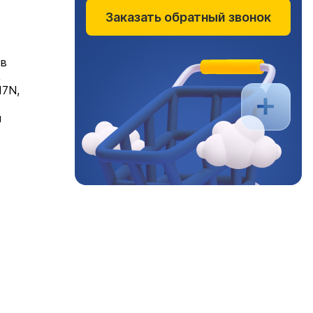
Заказать обратный звонок
 в
,
17N,
я