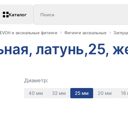
Каталог
Поиск
 EVOH и аксиальные фитинги
Фитинги аксиальные
Заглуш
ная, латунь,25, ж
Диаметр:
40 мм
32 мм
25 мм
20 мм
16