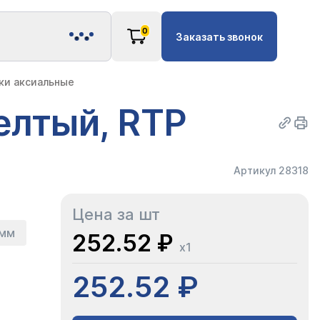
0
Заказать звонок
ки аксиальные
елтый, RTP
Артикул 28318
Цена за шт
 мм
252.52 ₽
x1
252.52 ₽