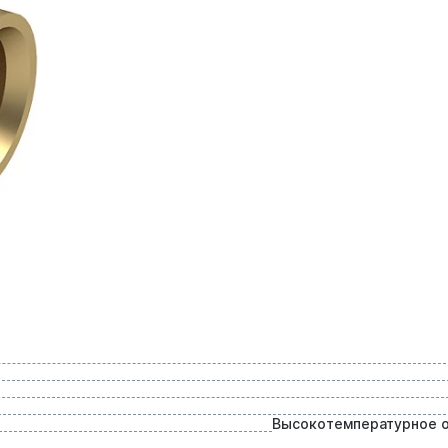
Высокотемпературное 