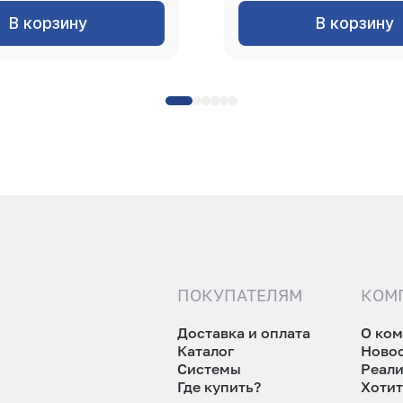
В корзину
В корзину
ПОКУПАТЕЛЯМ
КОМ
Доставка и оплата
О ко
Каталог
Ново
Системы
Реал
Где купить?
Хотит