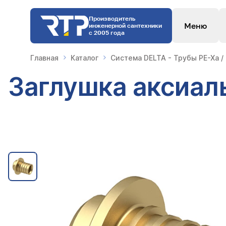
Производитель
Меню
инженерной сантехники
с 2005 года
Главная
Каталог
Система DELTA - Трубы PE-Xa /
Заглушка аксиаль