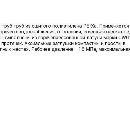
 труб труб из сшитого полиэтилена PE-Xa. Применяется
орячего водоснабжения, отопления, создавая надежное
П выполнены из горячепрессованной латуни марки СW6
 протечек. Аксиальные заглушки компактны и просты в
пных местах. Рабочее давление – 1.6 МПа, максимальна