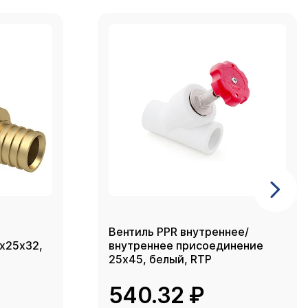
Вентиль PPR внутреннее/
2х25х32,
внутреннее присоединение
25х45, белый, RTP
540.32 ₽