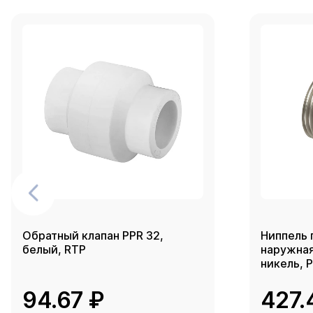
Обратный клапан PPR 32,
Ниппель 
белый, RTP
наружная 
никель, 
94.67 ₽
427.