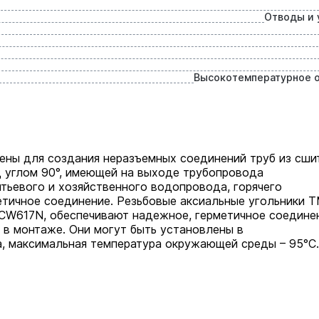
Отводы и 
Высокотемпературное 
чены для создания неразъемных соединений труб из сши
д углом 90°, имеющей на выходе трубопровода
тьевого и хозяйственного водопровода, горячего
етичное соединение. Резьбовые аксиальные угольники 
 СW617N, обеспечивают надежное, герметичное соедине
 в монтаже. Они могут быть установлены в
а, максимальная температура окружающей среды – 95°С.