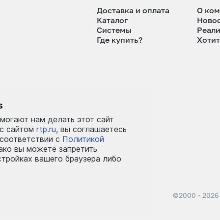
Доставка и оплата
О ко
Каталог
Ново
Системы
Реал
Где купить?
Хотит
tp.ru
s
могают нам делать этот сайт
 с сайтом
rtp.ru
, вы соглашаетесь
 соответствии с
Политикой
ко вы можете запретить
стройках вашего браузера либо
©2000 - 2026