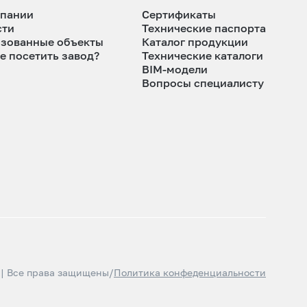
мпании
Сертификаты
сти
Технические паспорта
изованные объекты
Каталог продукции
е посетить завод?
Технические каталоги
BIM-модели
Вопросы специалисту
 | Все права защищены
/
Политика конфеденциальности