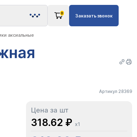
0
Заказать звонок
ики аксиальные
ужная
Артикул 28369
Цена за шт
318.62 ₽
x1