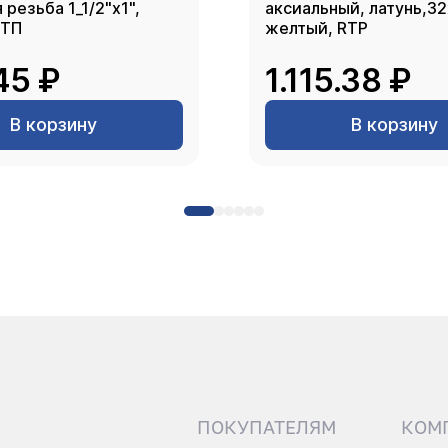
резьба 1_1/2"х1",
аксиальный, латунь,3
РТП
желтый, RTP
45 ₽
1.115.38 ₽
В корзину
В корзину
ПОКУПАТЕЛЯМ
КОМ