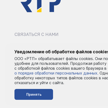
СВЯЗАТЬСЯ С НАМИ
8 (495) 540-52-62
sale@r
Уведомление об обработке файлов cookie
ООО «РТП» обрабатывает файлы cookies. Они по
Пн–Пт: 9:00–18:00
удобнее для пользователей. Продолжая работу
с обработкой файлов cookies вашего браузера в
о порядке обработки персональных данных.
Одна
обработку некоторых типов файлов cookies в на
отказаться и уйти с сайта.
Принять