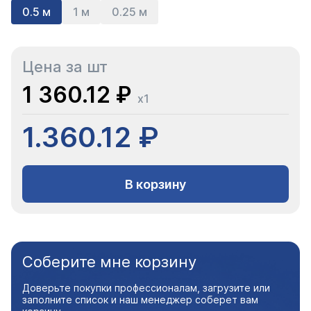
0.5 м
1 м
0.25 м
Цена за шт
1 360.12 ₽
x1
1.360.12 ₽
В корзину
Соберите мне корзину
Доверьте покупки профессионалам, загрузите или
заполните список и наш менеджер соберет вам