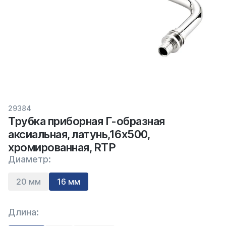
29384
Трубка приборная Г-образная
аксиальная, латунь,16х500,
хромированная, RTP
Диаметр:
20 мм
16 мм
Длина: