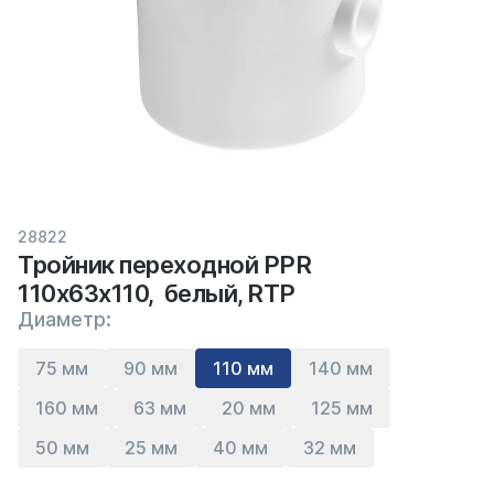
28822
Тройник переходной PPR
110х63х110, белый, RTP
Диаметр:
75 мм
90 мм
110 мм
140 мм
160 мм
63 мм
20 мм
125 мм
50 мм
25 мм
40 мм
32 мм