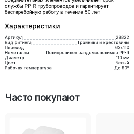
соединительных элементов увеличивает срок
службы PP-R трубопроводов и гарантирует
бесперебойную работу в течение 50 лет
Характеристики
Артикул
28822
Вид фитинга
Тройники и крестовины
Переход
63х110
Неметаллы
Полипропилен рандомсополимер PP-R
Диаметр
110 мм
Цвет
Белый
Рабочая температура
До 80⁰
Часто покупают