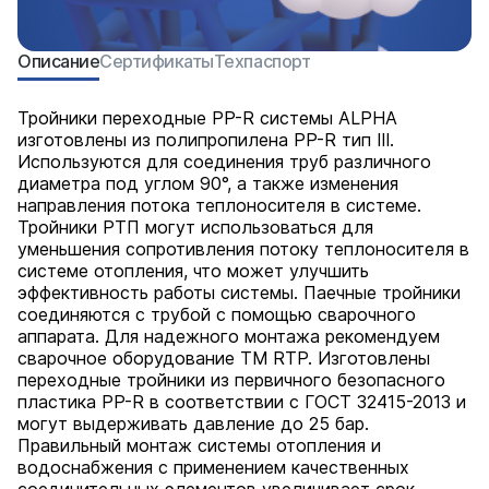
Описание
Сертификаты
Техпаспорт
Тройники переходные PP-R системы ALPHA
изготовлены из полипропилена PP-R тип III.
Используются для соединения труб различного
диаметра под углом 90°, а также изменения
направления потока теплоносителя в системе.
Тройники РТП могут использоваться для
уменьшения сопротивления потоку теплоносителя в
системе отопления, что может улучшить
эффективность работы системы. Паечные тройники
соединяются с трубой с помощью сварочного
аппарата. Для надежного монтажа рекомендуем
сварочное оборудование ТМ RTP. Изготовлены
переходные тройники из первичного безопасного
пластика PP-R в соответствии с ГОСТ 32415-2013 и
могут выдерживать давление до 25 бар.
Правильный монтаж системы отопления и
водоснабжения с применением качественных