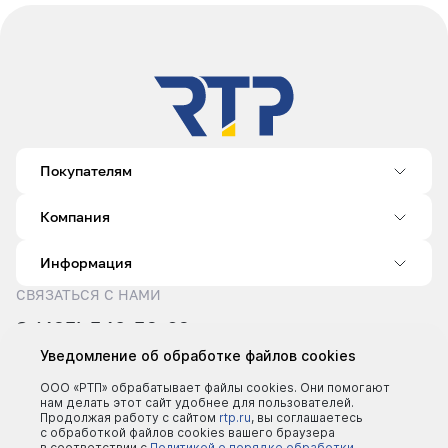
Покупателям
Компания
Информация
СВЯЗАТЬСЯ С НАМИ
8 (495) 540-52-62
sale@rtp.ru
Уведомление об обработке файлов cookies
Пн–Пт: 9:00–18:00
ООО «РТП» обрабатывает файлы cookies. Они помогают
нам делать этот сайт удобнее для пользователей.
Продолжая работу с сайтом
rtp.ru
, вы соглашаетесь
с обработкой файлов cookies вашего браузера
в соответствии с
Политикой о порядке обработки