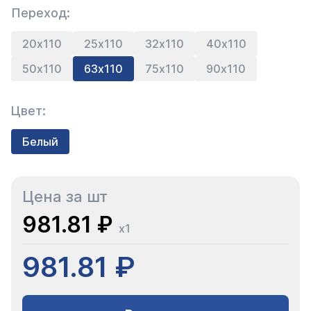
Переход:
20х110
25х110
32х110
40х110
50х110
63х110
75х110
90х110
Цвет:
Белый
Цена за шт
981.81 ₽
x1
981.81 ₽