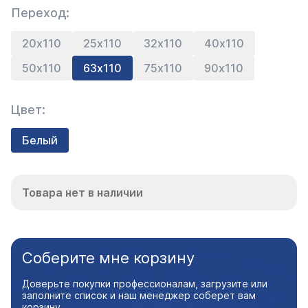
Переход:
20х110
25х110
32х110
40х110
50х110
63х110
75х110
90х110
Цвет:
Белый
Товара нет в наличии
Соберите мне корзину
Доверьте покупки профессионалам, загрузите или
заполните список и наш менеджер соберет вам
корзину