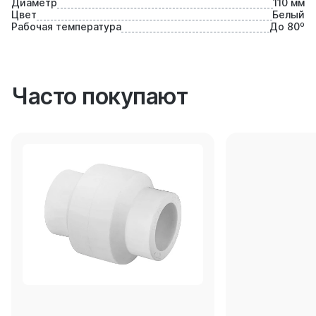
Диаметр
110 мм
Цвет
Белый
Рабочая температура
До 80⁰
Часто покупают