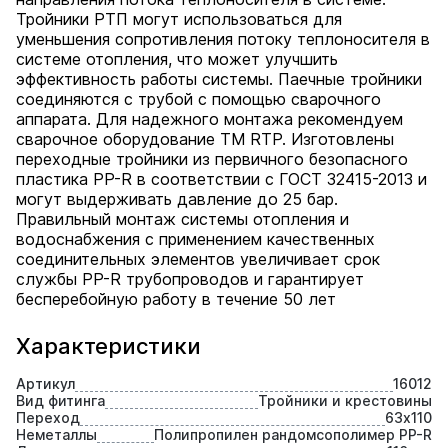
Тройники РТП могут использоваться для
уменьшения сопротивления потоку теплоносителя в
системе отопления, что может улучшить
эффективность работы системы. Паечные тройники
соединяются с трубой с помощью сварочного
аппарата. Для надежного монтажа рекомендуем
сварочное оборудование ТМ RTP. Изготовлены
переходные тройники из первичного безопасного
пластика PP-R в соответствии с ГОСТ 32415-2013 и
могут выдерживать давление до 25 бар.
Правильный монтаж системы отопления и
водоснабжения с применением качественных
соединительных элементов увеличивает срок
службы PP-R трубопроводов и гарантирует
бесперебойную работу в течение 50 лет
Характеристики
Артикул
16012
Вид фитинга
Тройники и крестовины
Переход
63х110
Неметаллы
Полипропилен рандомсополимер PP-R