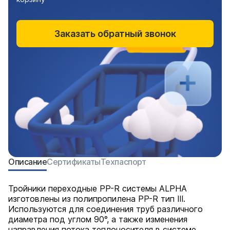
Заказать обратный звонок
Описание
Сертификаты
Техпаспорт
Тройники переходные PP-R системы ALPHA
изготовлены из полипропилена PP-R тип III.
Используются для соединения труб различного
диаметра под углом 90°, а также изменения
направления потока теплоносителя в системе.