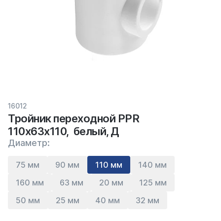
16012
Тройник переходной PPR
110х63х110, белый, Д
Диаметр:
75 мм
90 мм
110 мм
140 мм
160 мм
63 мм
20 мм
125 мм
50 мм
25 мм
40 мм
32 мм