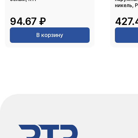
никель, 
94.67 ₽
427.
В корзину