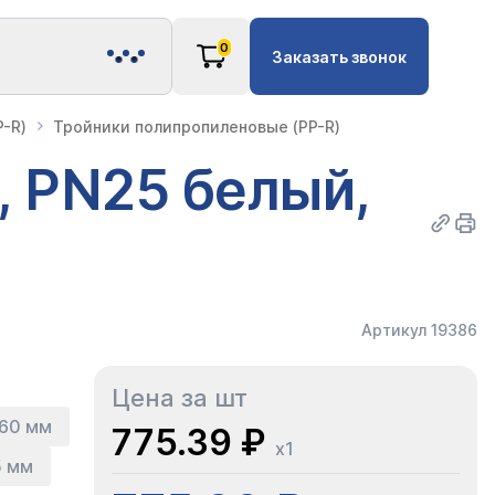
0
Заказать звонок
-R)
Тройники полипропиленовые (PP-R)
, PN25 белый,
Артикул 19386
Цена за шт
60 мм
775.39 ₽
x1
5 мм