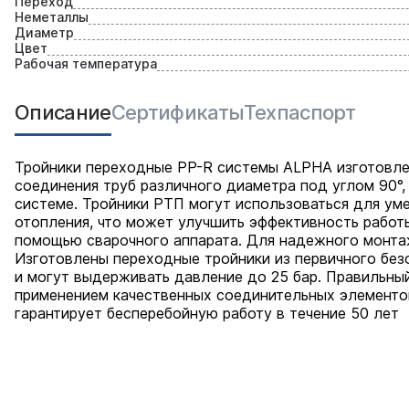
Переход
Неметаллы
Диаметр
Цвет
Рабочая температура
Описание
Сертификаты
Техпаспорт
Тройники переходные PP-R системы ALPHA изготовлен
соединения труб различного диаметра под углом 90°,
системе. Тройники РТП могут использоваться для ум
отопления, что может улучшить эффективность работ
помощью сварочного аппарата. Для надежного монта
Изготовлены переходные тройники из первичного без
и могут выдерживать давление до 25 бар. Правильны
применением качественных соединительных элементо
гарантирует бесперебойную работу в течение 50 лет