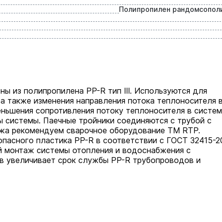
Полипропилен рандомсопол
ы из полипропилена PP-R тип III. Используются для
 а также изменения направления потока теплоносителя 
еньшения сопротивления потоку теплоносителя в систе
ы системы. Паечные тройники соединяются с трубой с
жа рекомендуем сварочное оборудование ТМ RTP.
опасного пластика PP-R в соответствии с ГОСТ 32415-2
й монтаж системы отопления и водоснабжения с
в увеличивает срок службы PP-R трубопроводов и