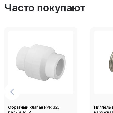
Часто покупают
Обратный клапан PPR 32,
Ниппель 
белый, RTP
наружная 