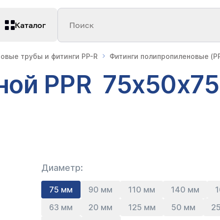
Каталог
Поиск
овые трубы и фитинги PP-R
Фитинги полипропиленовые (PP
ной PPR 75х50х75
Диаметр:
75 мм
90 мм
110 мм
140 мм
1
63 мм
20 мм
125 мм
50 мм
2