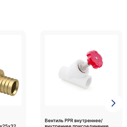
Вентиль PPR внутреннее/
2х25х32,
внутреннее присоединение