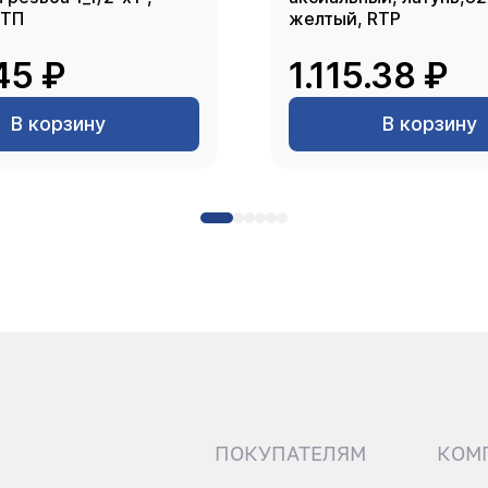
РТП
желтый, RTP
45 ₽
1.115.38 ₽
В корзину
В корзину
ПОКУПАТЕЛЯМ
КОМ