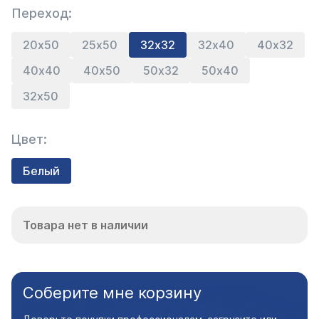
Переход:
20х50
25х50
32х32
32х40
40х32
40х40
40х50
50х32
50х40
32х50
Цвет:
Белый
Товара нет в наличии
Соберите мне корзину