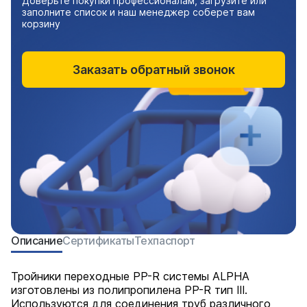
Доверьте покупки профессионалам, загрузите или
заполните список и наш менеджер соберет вам
корзину
Заказать обратный звонок
Описание
Сертификаты
Техпаспорт
Тройники переходные PP-R системы ALPHA
изготовлены из полипропилена PP-R тип III.
Используются для соединения труб различного