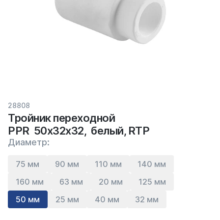
28808
Тройник переходной
PPR 50х32х32, белый, RTP
Диаметр:
75 мм
90 мм
110 мм
140 мм
160 мм
63 мм
20 мм
125 мм
50 мм
25 мм
40 мм
32 мм