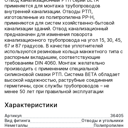
Отвод канализационный РТП серии BETA
применяется для монтажа трубопроводов
внутренней канализации. Отводы РТП,
изготовленные из полипропилена PP-H,
применяются для систем хозяйственно-бытовой
канализации зданий. Отвод канализационный
предназначен для изменения поворота
канализационного трубопровода на угол 15, 30, 45,
67 и 87 градусов. В качестве уплотнителей
используются резиновые кольца манжетного типа с
распорным вкладышем, соответствующие
требованиям DIN 4060. Монтаж желательно
производить с применением специальной
силиконовой смазки РТП. Система BETA обладает
высокой надежностью, раструбные соединения
герметичны, срок службы трубопроводов – не
менее 50 лет при правильной эксплуатации
Характеристики
Артикул
36405
Вид фитинга
Отводы и угольники
Неметаллы
Полипропилен