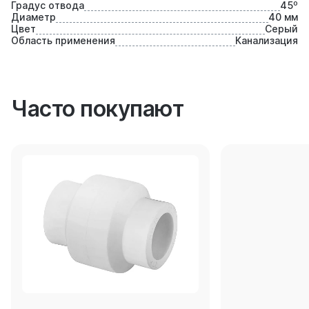
Градус отвода
45⁰
Диаметр
40 мм
Цвет
Серый
Область применения
Канализация
Часто покупают