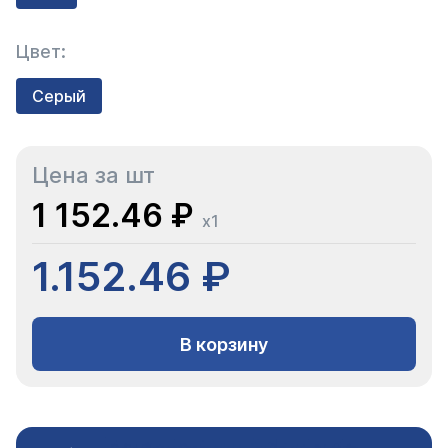
Цвет:
Серый
Цена за шт
1 152.46 ₽
x1
1.152.46 ₽
В корзину