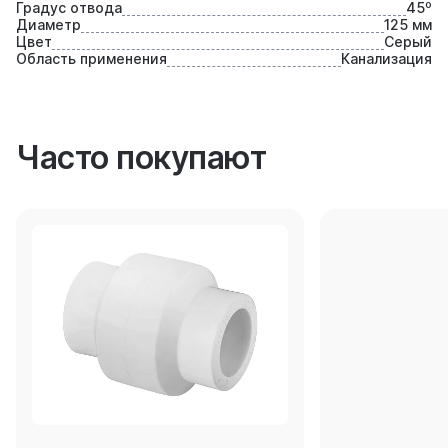
Градус отвода
45⁰
Диаметр
125 мм
Цвет
Серый
Область применения
Канализация
Часто покупают