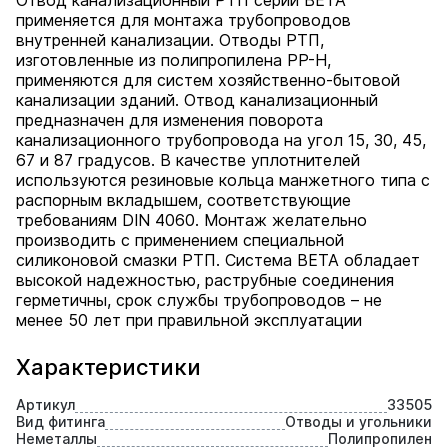
Отвод канализационный РТП серии BETA
применяется для монтажа трубопроводов
внутренней канализации. Отводы РТП,
изготовленные из полипропилена PP-H,
применяются для систем хозяйственно-бытовой
канализации зданий. Отвод канализационный
предназначен для изменения поворота
канализационного трубопровода на угол 15, 30, 45,
67 и 87 градусов. В качестве уплотнителей
используются резиновые кольца манжетного типа с
распорным вкладышем, соответствующие
требованиям DIN 4060. Монтаж желательно
производить с применением специальной
силиконовой смазки РТП. Система BETA обладает
высокой надежностью, раструбные соединения
герметичны, срок службы трубопроводов – не
менее 50 лет при правильной эксплуатации
Характеристики
Артикул
33505
Вид фитинга
Отводы и угольники
Неметаллы
Полипропилен