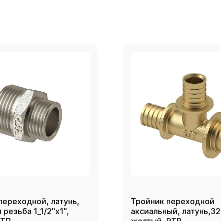
переходной, латунь,
Тройник переходной
резьба 1_1/2"х1",
аксиальный, латунь,3