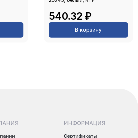
25х45, белый, RTP
540.32 ₽
В корзину
ПАНИЯ
ИНФОРМАЦИЯ
мпании
Сертификаты