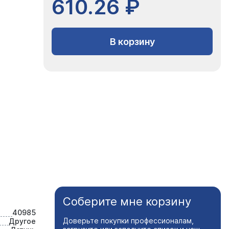
610.26 ₽
В корзину
Соберите мне корзину
40985
Доверьте покупки профессионалам,
Другое