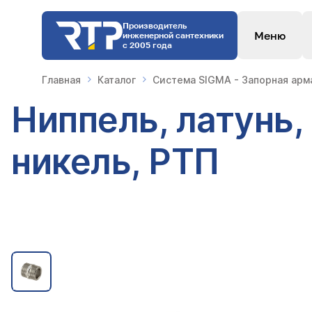
Производитель
Меню
инженерной сантехники
с 2005 года
Главная
Каталог
Система SIGMA - Запорная арм
Ниппель, латунь,
никель, РТП