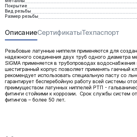
Металлы
Покрытие
Вид резьбы
Размер резьбы
Описание
Сертификаты
Техпаспорт
Резьбовые латунные ниппеля применяются для создан
надежного соединения двух труб одного диаметра м
SIGMA применяется в трубопроводах водоснабжения и
шестигранный корпус позволяет применять гаечный к
рекомендует использовать специальную пасту со ль
гарантирует бесперебойную работу всей системы ото
преимуществом латунных ниппелей РТП - гальваничес
фитинги стойкими к коррозии. Срок службы систем о
фитингов – более 50 лет.