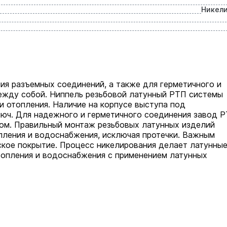
Никел
ия разъемных соединений, а также для герметичного и
ежду собой. Ниппель резьбовой латунный РТП системы
 отопления. Наличие на корпусе выступа под
люч. Для надежного и герметичного соединения завод 
ном. Правильный монтаж резьбовых латунных изделий
пления и водоснабжения, исключая протечки. Важным
кое покрытие. Процесс никелирования делает латунны
топления и водоснабжения с применением латунных