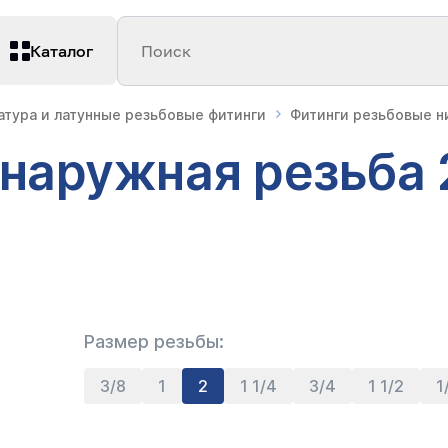
Каталог
Поиск
атура и латунные резьбовые фитинги
Фитинги резьбовые 
 наружная резьба 2
Размер резьбы:
3/8
1
2
1 1/4
3/4
1 1/2
1