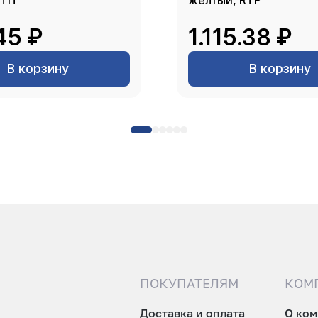
РТП
желтый, RTP
45 ₽
1.115.38 ₽
В корзину
В корзину
ПОКУПАТЕЛЯМ
КОМ
Доставка и оплата
О ко