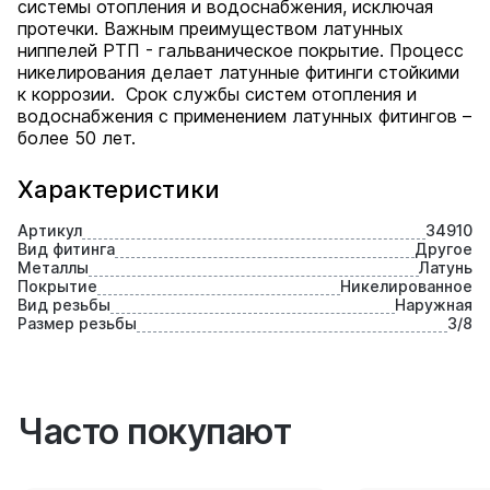
системы отопления и водоснабжения, исключая
протечки. Важным преимуществом латунных
ниппелей РТП - гальваническое покрытие. Процесс
никелирования делает латунные фитинги стойкими
к коррозии. Срок службы систем отопления и
водоснабжения с применением латунных фитингов –
более 50 лет.
Характеристики
Артикул
34910
Вид фитинга
Другое
Металлы
Латунь
Покрытие
Никелированное
Вид резьбы
Наружная
Размер резьбы
3/8
Часто покупают