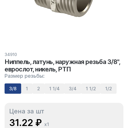
34910
Ниппель, латунь, наружная резьба 3/8",
еврослот, никель, РТП
Размер резьбы:
3/8
1
2
1 1/4
3/4
1 1/2
1/2
Цена за шт
31.22 ₽
x1