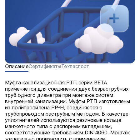
Описание
Сертификаты
Техпаспорт
Муфта канализационная РТП серии BETA
применяется для соединения двух безраструбных
труб одного диаметра при монтаже систем
внутренней канализации. Муфты РТП изготовлены
из полипропилена PP-H, соединяется с
трубопроводом раструбным методом. В качестве
уплотнителей используются резиновые кольца
манжетного типа с распорным вкладышем,
соответствующие требованиям DIN 4060. Монтаж
желательно производить с применением