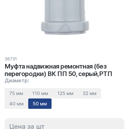
36731
Муфта надвижная ремонтная (без
перегородки) ВК ПП 50, серый,РТП
Диаметр:
75 мм
110 мм
125 мм
32 мм
40 мм
50 мм
Цена за шт