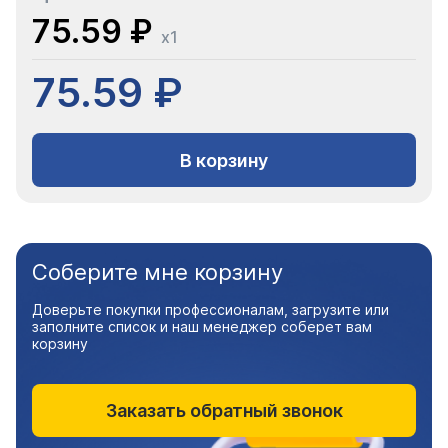
75.59 ₽
x1
75.59 ₽
В корзину
Соберите мне корзину
Доверьте покупки профессионалам, загрузите или
заполните список и наш менеджер соберет вам
корзину
Заказать обратный звонок