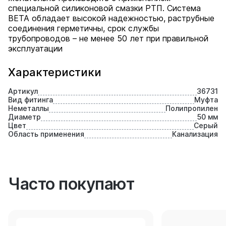
специальной силиконовой смазки РТП. Система
BETA обладает высокой надежностью, раструбные
соединения герметичны, срок службы
трубопроводов – не менее 50 лет при правильной
эксплуатации
Характеристики
Артикул
36731
Вид фитинга
Муфта
Неметаллы
Полипропилен
Диаметр
50 мм
Цвет
Серый
Область применения
Канализация
Часто покупают