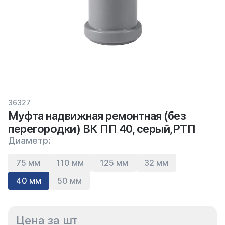
36327
Муфта надвижная ремонтная (без
перегородки) ВК ПП 40, серый,РТП
Диаметр:
75 мм
110 мм
125 мм
32 мм
40 мм
50 мм
Цена за шт