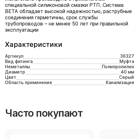
специальной силиконовой смазки РТП. Система
BETA обладает высокой надежностью, раструбные
соединения герметичны, срок службы
трубопроводов – не менее 50 лет при правильной
эксплуатации
Характеристики
Артикул
36327
Вид фитинга
Муфта
Неметаллы
Полипропилен
Диаметр
40 мм
Цвет
Серый
Область применения
Канализация
Часто покупают