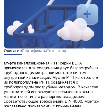
Описание
Сертификаты
Техпаспорт
Муфта канализационная РТП серии BETA
применяется для соединения двух безраструбных
труб одного диаметра при монтаже систем
внутренней канализации. Муфты РТП изготовлены
из полипропилена PP-H, соединяется с
трубопроводом раструбным методом. В качестве
уплотнителей используются резиновые кольца
манжетного типа с распорным вкладышем,
соответствующие требованиям DIN 4060. Монтаж
желательно производить с применением