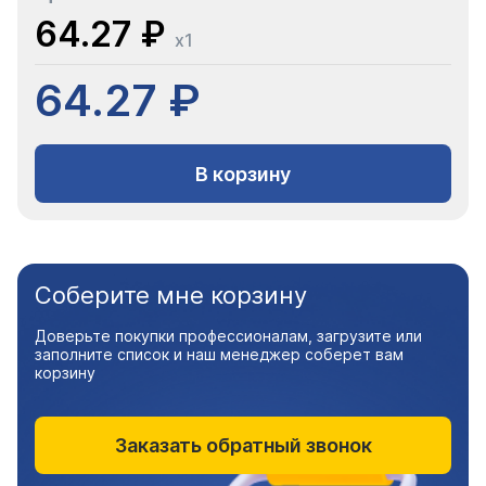
64.27 ₽
x1
64.27 ₽
В корзину
Соберите мне корзину
Доверьте покупки профессионалам, загрузите или
заполните список и наш менеджер соберет вам
корзину
Заказать обратный звонок