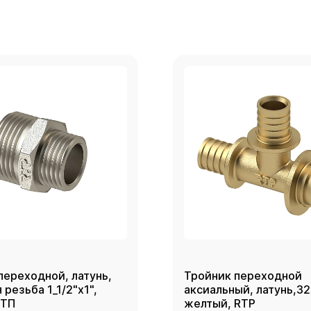
переходной, латунь,
Тройник переходной
резьба 1_1/2"х1",
аксиальный, латунь,3
РТП
желтый, RTP