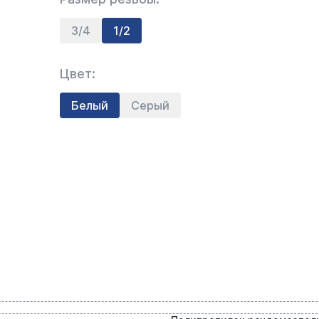
3/4
1/2
Цвет:
Белый
Серый