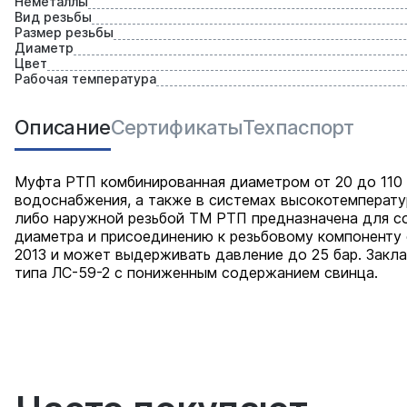
Неметаллы
Вид резьбы
Размер резьбы
Диаметр
Цвет
Рабочая температура
Описание
Сертификаты
Техпаспорт
Муфта РТП комбинированная диаметром от 20 до 110 
водоснабжения, а также в системах высокотемперату
либо наружной резьбой ТМ РТП предназначена для с
диаметра и присоединению к резьбовому компоненту 
2013 и может выдерживать давление до 25 бар. Закл
типа ЛС-59-2 с пониженным содержанием свинца.