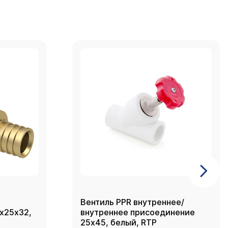
Вентиль PPR внутреннее/
2х25х32,
внутреннее присоединение
25х45, белый, RTP