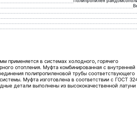
Полипропилен рандомсопол
В
мм применяется в системах холодного, горячего
рного отопления. Муфта комбинированная с внутренней
оединения полипропиленовой трубы соответствующего
системы. Муфта изготовлена в соответствии с ГОСТ 32
адные детали выполнены из высококачественной латуни