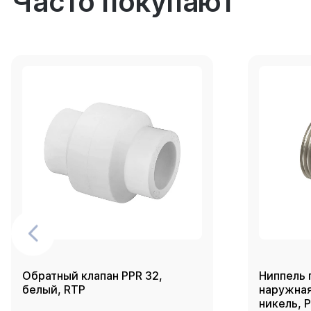
Часто покупают
Обратный клапан PPR 32,
Ниппель 
белый, RTP
наружная 
никель, 