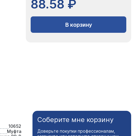
88.58 ₽
В корзину
Соберите мне корзину
10652
Доверьте покупки профессионалам,
Муфта