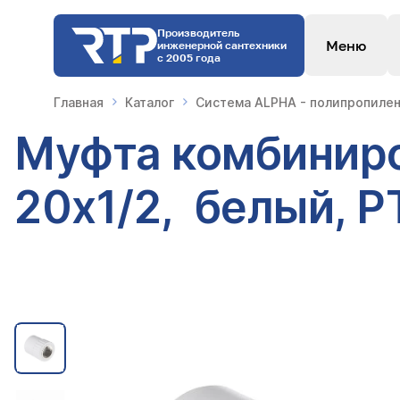
Производитель
Меню
инженерной сантехники
с 2005 года
Главная
Каталог
Система ALPHA - полипропилен
Муфта комбиниро
20х1/2, белый, Р