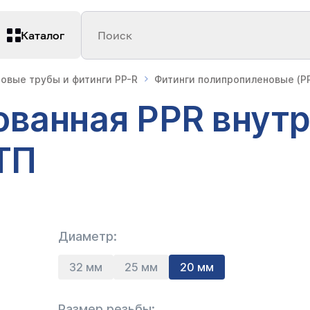
Каталог
Поиск
овые трубы и фитинги PP-R
Фитинги полипропиленовые (PP
ванная PPR внутр
ТП
Диаметр:
32 мм
25 мм
20 мм
Размер резьбы: