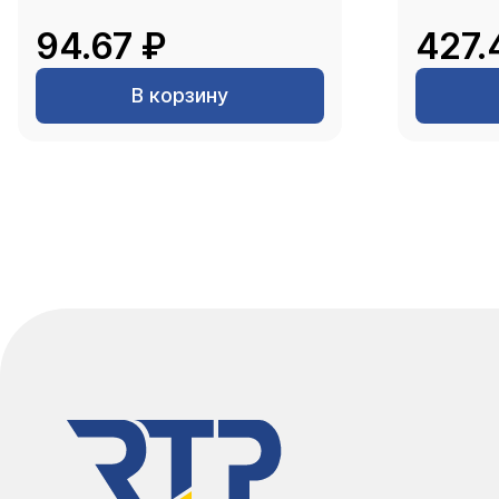
94.67 ₽
427.
В корзину