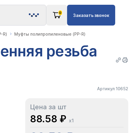
0
Заказать звонок
-R)
Муфты полипропиленовые (PP-R)
енняя резьба
Артикул 10652
Цена за шт
88.58 ₽
x1