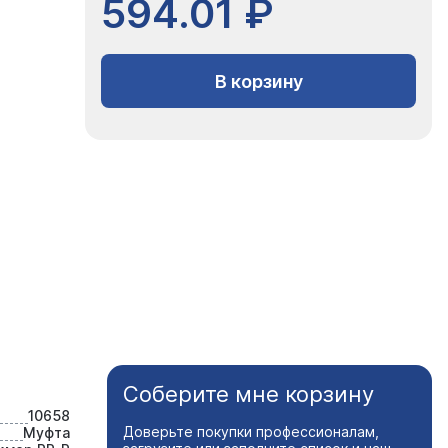
594.01 ₽
В корзину
Соберите мне корзину
10658
Доверьте покупки профессионалам,
Муфта