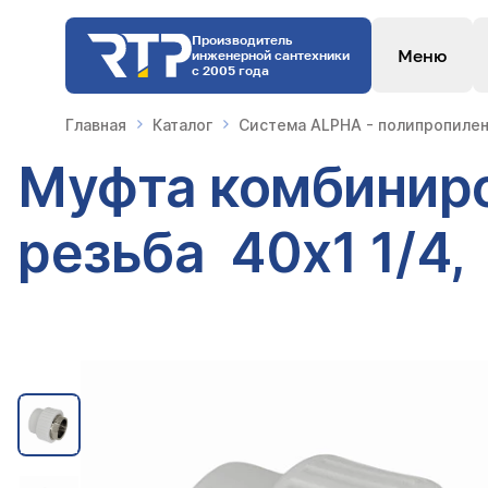
Производитель
Меню
инженерной сантехники
с 2005 года
Главная
Каталог
Система ALPHA - полипропилен
Муфта комбиниро
резьба 40х1 1/4,