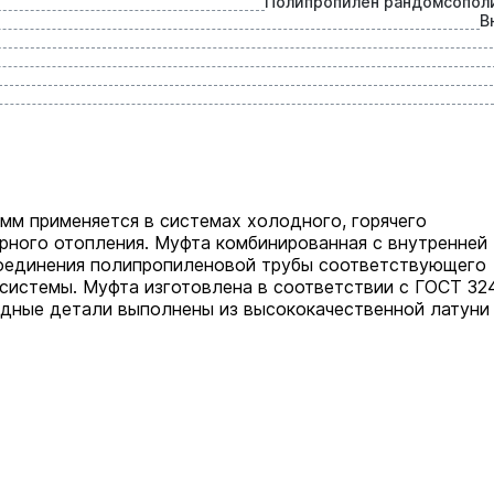
Полипропилен рандомсопол
В
мм применяется в системах холодного, горячего
рного отопления. Муфта комбинированная с внутренней
оединения полипропиленовой трубы соответствующего
системы. Муфта изготовлена в соответствии с ГОСТ 32
адные детали выполнены из высококачественной латуни