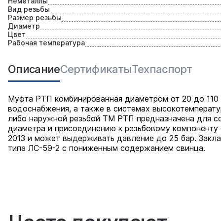
Неметаллы
Вид резьбы
Размер резьбы
Диаметр
Цвет
Рабочая температура
Описание
Сертификаты
Техпаспорт
Муфта РТП комбинированная диаметром от 20 до 110 
водоснабжения, а также в системах высокотемперату
либо наружной резьбой ТМ РТП предназначена для с
диаметра и присоединению к резьбовому компоненту 
2013 и может выдерживать давление до 25 бар. Закл
типа ЛС-59-2 с пониженным содержанием свинца.