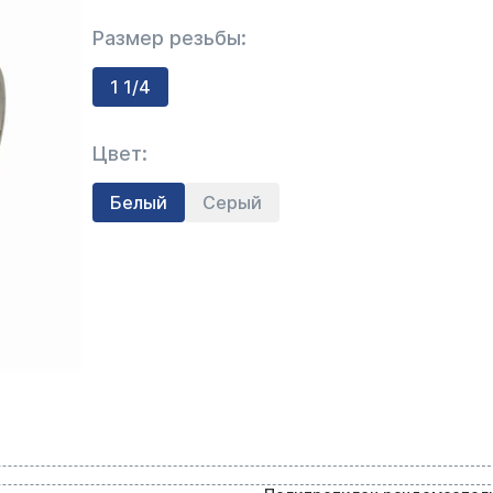
Размер резьбы:
1 1/4
Цвет:
Белый
Серый