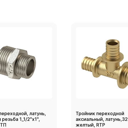
переходной, латунь,
Тройник переходной
резьба 1_1/2"х1",
аксиальный, латунь,3
РТП
желтый, RTP