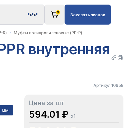
0
Заказать звонок
-R)
Муфты полипропиленовые (PP-R)
PPR внутренняя
Артикул 10658
Цена за шт
0 мм
594.01 ₽
x1