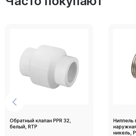
Часто покупают
Обратный клапан PPR 32,
Ниппель 
белый, RTP
наружная 
никель, 