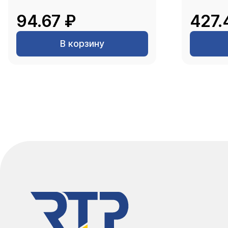
94.67 ₽
427.
В корзину