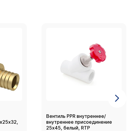
Вентиль PPR внутреннее/
2х25х32,
внутреннее присоединение
25х45, белый, RTP