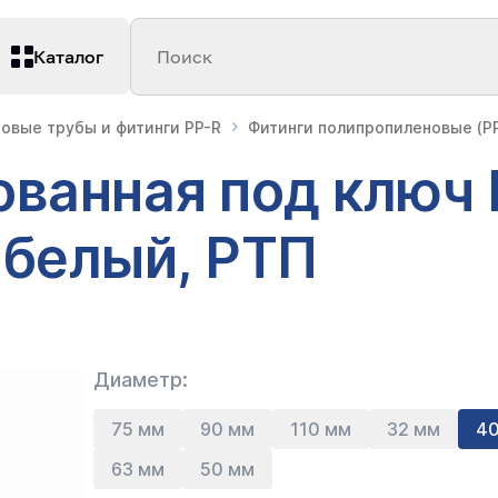
Каталог
Поиск
овые трубы и фитинги PP-R
Фитинги полипропиленовые (PP
ванная под ключ 
 белый, РТП
Диаметр:
75 мм
90 мм
110 мм
32 мм
4
63 мм
50 мм