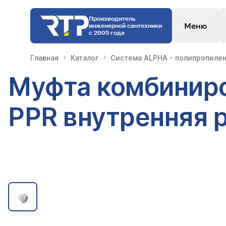
Производитель
Меню
инженерной сантехники
с 2005 года
Главная
Каталог
Система ALPHA - полипропилен
Муфта комбиниро
PPR внутренняя 