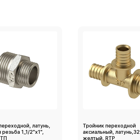
переходной, латунь,
Тройник переходной
резьба 1_1/2"х1",
аксиальный, латунь,3
РТП
желтый, RTP