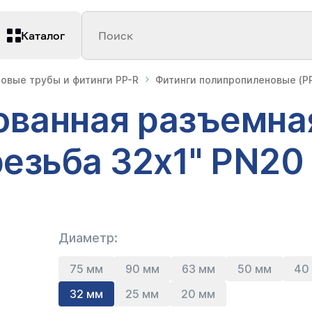
Каталог
Поиск
овые трубы и фитинги PP-R
Фитинги полипропиленовые (PP
ванная разъемна
резьба 32х1" PN20
Диаметр:
75 мм
90 мм
63 мм
50 мм
40
32 мм
25 мм
20 мм