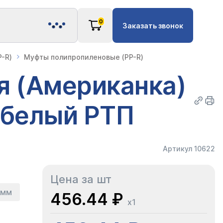
0
Заказать звонок
-R)
Муфты полипропиленовые (PP-R)
я (Американка)
 белый РТП
Артикул 10622
Цена за шт
 мм
456.44 ₽
x1