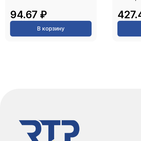
94.67 ₽
427.
В корзину