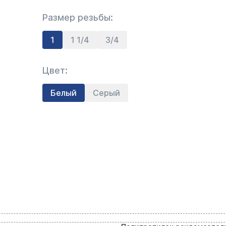
Размер резьбы:
1
1 1/4
3/4
Цвет:
Белый
Серый