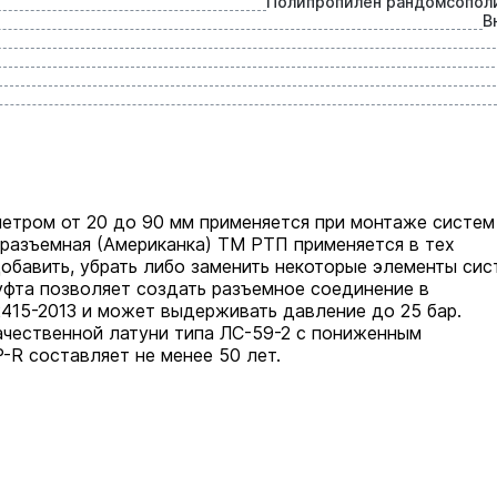
Полипропилен рандомсопол
В
етром от 20 до 90 мм применяется при монтаже систем
разъемная (Американка) ТМ РТП применяется в тех
обавить, убрать либо заменить некоторые элементы сис
уфта позволяет создать разъемное соединение в
2415-2013 и может выдерживать давление до 25 бар.
ачественной латуни типа ЛС-59-2 с пониженным
R составляет не менее 50 лет.