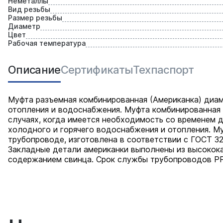
Неметаллы
Вид резьбы
Размер резьбы
Диаметр
Цвет
Рабочая температура
Описание
Сертификаты
Техпаспорт
Муфта разъемная комбинированная (Американка) диам
отопления и водоснабжения. Муфта комбинированная 
случаях, когда имеется необходимость со временем д
холодного и горячего водоснабжения и отопления. М
трубопроводе, изготовлена в соответствии с ГОСТ 3
Закладные детали американки выполнены из высокок
содержанием свинца. Срок службы трубопроводов PP-