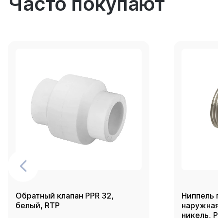
Часто покупают
Обратный клапан PPR 32,
Ниппель 
белый, RTP
наружная 
никель, 