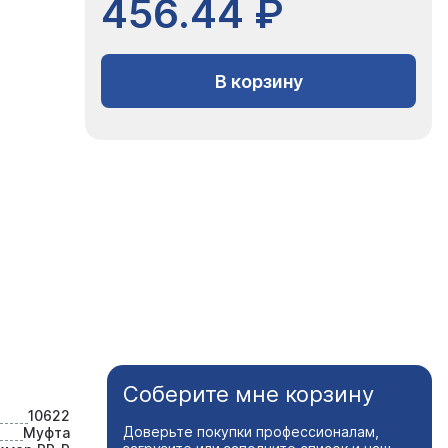
456.44 ₽
В корзину
Соберите мне корзину
10622
Доверьте покупки профессионалам,
Муфта