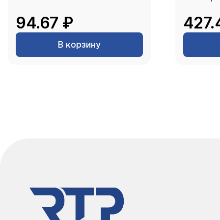
94.67 ₽
427.
В корзину