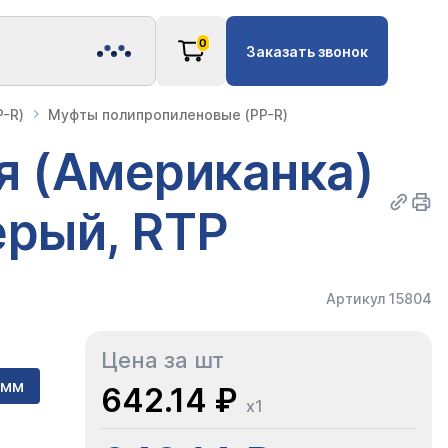
0
Заказать звонок
-R)
Муфты полипропиленовые (PP-R)
я (Американка)
ерый, RTP
Артикул 15804
Цена за шт
 мм
642.14 ₽
x1