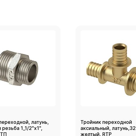
переходной, латунь,
Тройник переходной
резьба 1_1/2"х1",
аксиальный, латунь,3
РТП
желтый, RTP