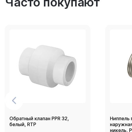
Часто покупают
Обратный клапан PPR 32,
Ниппель 
белый, RTP
наружная 
никель, 