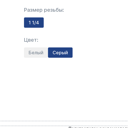
Размер резьбы:
1 1/4
Цвет:
Белый
Серый