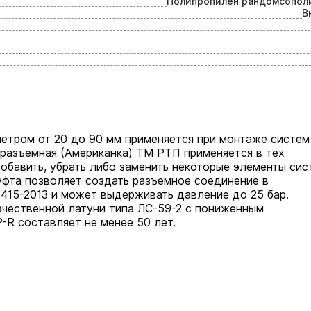
Полипропилен рандомсопол
В
етром от 20 до 90 мм применяется при монтаже систем
разъемная (Американка) ТМ РТП применяется в тех
обавить, убрать либо заменить некоторые элементы сис
уфта позволяет создать разъемное соединение в
2415-2013 и может выдерживать давление до 25 бар.
ачественной латуни типа ЛС-59-2 с пониженным
R составляет не менее 50 лет.