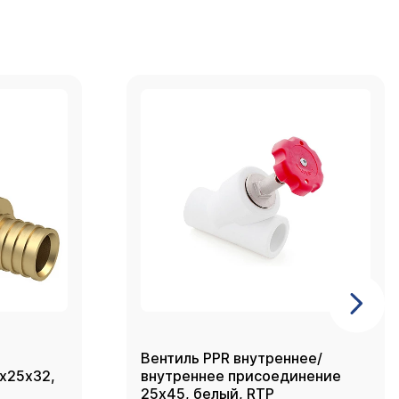
Вентиль PPR внутреннее/
2х25х32,
внутреннее присоединение
25х45, белый, RTP