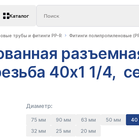
Каталог
Поиск
овые трубы и фитинги PP-R
Фитинги полипропиленовые (PP
ванная разъемна
езьба 40х1 1/4, с
Диаметр:
75 мм
90 мм
63 мм
50 мм
40
32 мм
25 мм
20 мм