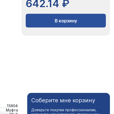
642.14 ₽
В корзину
Соберите мне корзину
15804
Доверьте покупки профессионалам,
Муфта