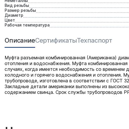
Неметаллы
Вид резьбы
Размер резьбы
Диаметр
Цвет
Рабочая температура
Описание
Сертификаты
Техпаспорт
Муфта разъемная комбинированная (Американка) диам
отопления и водоснабжения. Муфта комбинированная 
случаях, когда имеется необходимость со временем д
холодного и горячего водоснабжения и отопления. М
трубопроводе, изготовлена в соответствии с ГОСТ 3
Закладные детали американки выполнены из высокок
содержанием свинца. Срок службы трубопроводов PP-