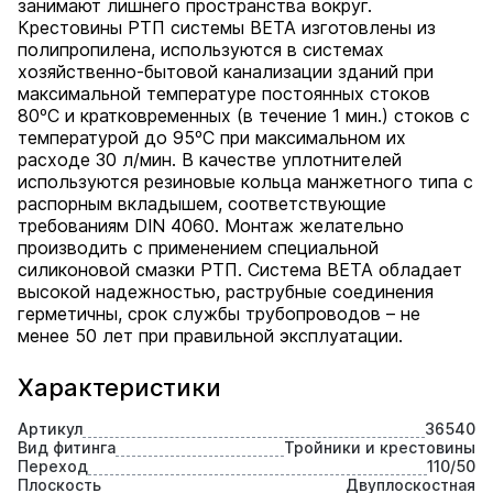
занимают лишнего пространства вокруг.
Крестовины РТП системы BETA изготовлены из
полипропилена, используются в системах
хозяйственно-бытовой канализации зданий при
максимальной температуре постоянных стоков
80ºС и кратковременных (в течение 1 мин.) стоков с
температурой до 95ºС при максимальном их
расходе 30 л/мин. В качестве уплотнителей
используются резиновые кольца манжетного типа с
распорным вкладышем, соответствующие
требованиям DIN 4060. Монтаж желательно
производить с применением специальной
силиконовой смазки РТП. Cистема BETA обладает
высокой надежностью, раструбные соединения
герметичны, срок службы трубопроводов – не
менее 50 лет при правильной эксплуатации.
Характеристики
Артикул
36540
Вид фитинга
Тройники и крестовины
Переход
110/50
Плоскость
Двуплоскостная