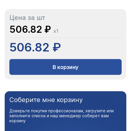
Цена за шт
506.82 ₽
x1
506.82 ₽
В корзину
Соберите мне корзину
Доверьте покупки профессионалам, загрузите или
заполните список и наш менеджер соберет вам
корзину