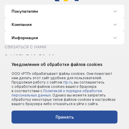
Покупателям
Компания
Информация
СВЯЗАТЬСЯ С НАМИ
8 (495) 540-52-62
sale@rtp.ru
Уведомление об обработке файлов cookies
Пн–Пт: 9:00–18:00
ООО «РТП» обрабатывает файлы cookies. Они помогают
нам делать этот сайт удобнее для пользователей.
Продолжая работу с сайтом
rtp.ru
, вы соглашаетесь
с обработкой файлов cookies вашего браузера
в соответствии с
Политикой о порядке обработки
персональных данных.
Однако вы можете запретить
обработку некоторых типов файлов cookies в настройках
вашего браузера либо отказаться и уйти с сайта.
©2000 - 2026 | Все права защищены
Политика конфеденциальности
Принять