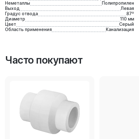
Неметаллы
Полипропилен
Выход
Левая
Градус отвода
87⁰
Диаметр
110 мм
Цвет
Серый
Область применения
Канализация
Часто покупают