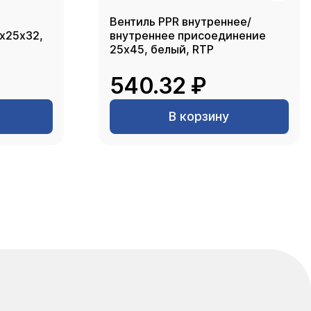
Вентиль PPR внутреннее/
2х25х32,
внутреннее присоединение
25х45, белый, RTP
540.32 ₽
В корзину