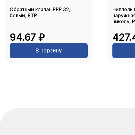
Обратный клапан PPR 32,
Ниппель 
белый, RTP
наружная 
никель, 
94.67 ₽
427.
В корзину