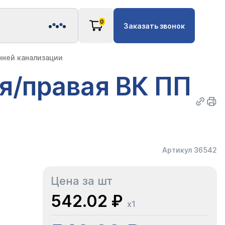
0
Заказать звонок
нней канализации
я/правая ВК ПП
Артикул 36542
Цена за шт
542.02 ₽
x1