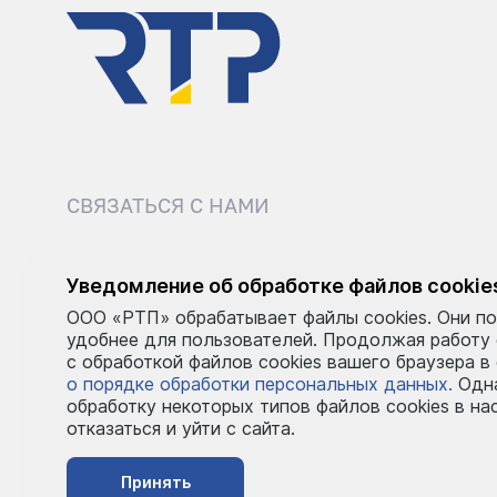
СВЯЗАТЬСЯ С НАМИ
8 (495) 540-52-62
sale@r
Уведомление об обработке файлов cookie
ООО «РТП» обрабатывает файлы cookies. Они по
Пн–Пт: 9:00–18:00
удобнее для пользователей. Продолжая работу
с обработкой файлов cookies вашего браузера в
о порядке обработки персональных данных.
Одна
обработку некоторых типов файлов cookies в на
отказаться и уйти с сайта.
Принять