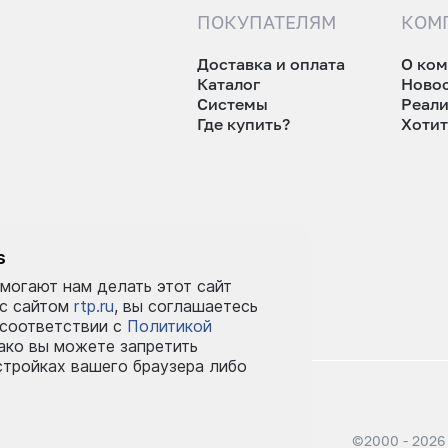
ПОКУПАТЕЛЯМ
КОМ
Доставка и оплата
О ко
Каталог
Ново
Системы
Реал
Где купить?
Хотит
tp.ru
s
могают нам делать этот сайт
 с сайтом
rtp.ru
, вы соглашаетесь
 соответствии с
Политикой
ко вы можете запретить
стройках вашего браузера либо
©2000 - 2026