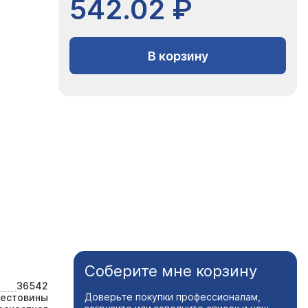
542.02 ₽
В корзину
Соберите мне корзину
36542
Доверьте покупки профессионалам,
рестовины