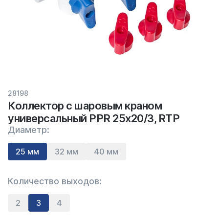
28198
Коллектор с шаровым краном
универсальный PPR 25х20/3, RTP
Диаметр:
25 мм
32 мм
40 мм
Количество выходов:
2
3
4