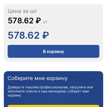
Цена за шт
578.62 ₽
x1
578.62 ₽
В корзину
Соберите мне корзину
Доверьте покупки профессионалам, загрузите или
заполните список и наш менеджер соберет вам
корзину