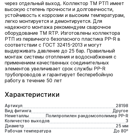
через отдельный выход. Коллектор ТМ РТП имеет
высокую степень прочности и долговечности,
устойчивость к коррозии и высоким температурам,
легко монтируется и демонтируется. Для
надежного монтажа рекомендуем сварочное
оборудование ТМ RTP. Изготовлены коллектора
РТП из первичного безопасного пластика PP-R в
соответствии с ГОСТ 32415-2013 и могут
выдерживать давление до 25 бар. Правильный
монтаж системы отопления и водоснабжения с
применением качественных соединительных
элементов увеличивает срок службы PP-R
трубопроводов и гарантирует бесперебойную
работу в течение 50 лет
Характеристики
Артикул
28198
Вид фитинга
Другое
Неметаллы
Полипропилен рандомсополимер PP-R
Количество выходов
3
Диаметр
25 мм
Рабочая температура
До 80⁰