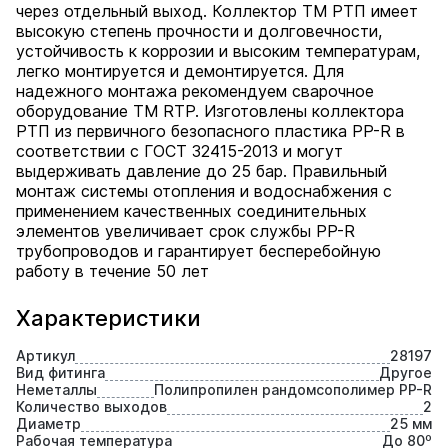
через отдельный выход. Коллектор ТМ РТП имеет
высокую степень прочности и долговечности,
устойчивость к коррозии и высоким температурам,
легко монтируется и демонтируется. Для
надежного монтажа рекомендуем сварочное
оборудование ТМ RTP. Изготовлены коллектора
РТП из первичного безопасного пластика PP-R в
соответствии с ГОСТ 32415-2013 и могут
выдерживать давление до 25 бар. Правильный
монтаж системы отопления и водоснабжения с
применением качественных соединительных
элементов увеличивает срок службы PP-R
трубопроводов и гарантирует бесперебойную
работу в течение 50 лет
Характеристики
Артикул
28197
Вид фитинга
Другое
Неметаллы
Полипропилен рандомсополимер PP-R
Количество выходов
2
Диаметр
25 мм
Рабочая температура
До 80⁰