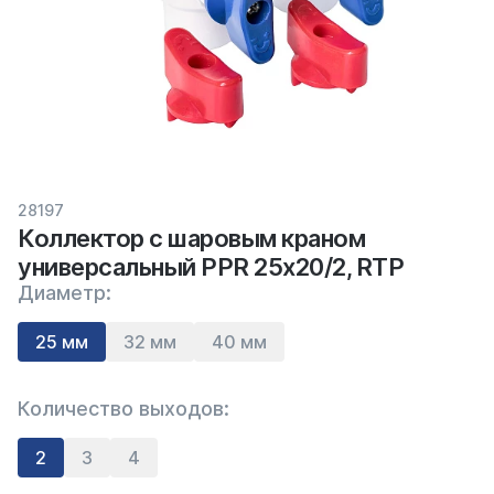
28197
Коллектор с шаровым краном
универсальный PPR 25х20/2, RTP
Диаметр:
25 мм
32 мм
40 мм
Количество выходов:
2
3
4