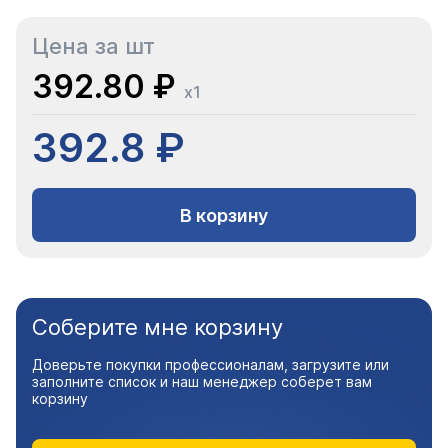
Цена за шт
392.80 ₽
x1
392.8 ₽
В корзину
Соберите мне корзину
Доверьте покупки профессионалам, загрузите или
заполните список и наш менеджер соберет вам
корзину