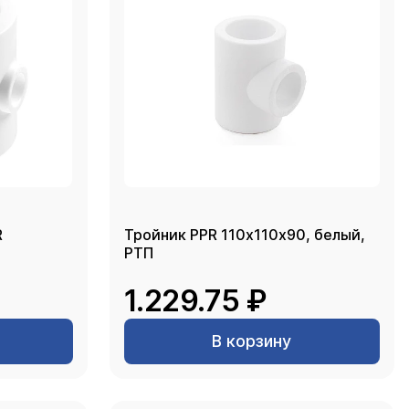
R
Тройник PPR 110х110х90, белый,
РТП
1.229.75 ₽
В корзину