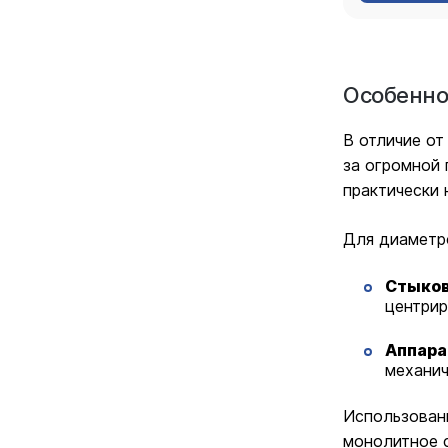
Особенно
В отличие от
за огромной 
практически
Для диаметр
Стыков
центрир
Аппара
механич
Использовани
монолитное с