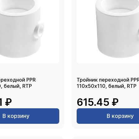
ереходной PPR
Тройник переходной PP
110х63х110, белый, RTP
110х50х110, белый, RTP
1 ₽
615.45 ₽
В корзину
В корзину