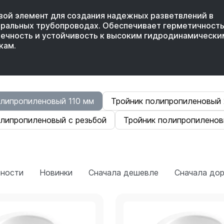
ой элемент для создания надежных разветвлений в
ральных трубопроводах. Обеспечивает герметичность
ечность и устойчивость к высоким гидродинамически
кам.
олипропиленовый 110 мм
Тройник полипропиленовый 
олипропиленовый с резьбой
Тройник полипропиленов
рности
Новинки
Сначала дешевле
Сначала до