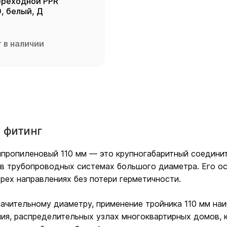
ереходной PPR
110х63х110, белый, Д
 в наличии
а фитинг
ипропиленовый 110 мм — это крупногабаритный соединит
в трубопроводных системах большого диаметра. Его ос
рех направлениях без потери герметичности.
ачительному диаметру, применение тройника 110 мм на
ия, распределительных узлах многоквартирных домов, 