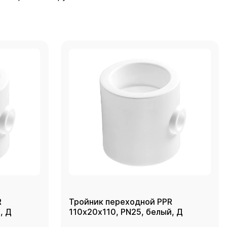
R
Тройник переходной PPR
, Д
110х20х110, PN25, белый, Д