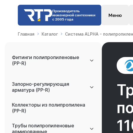
Производитель
Меню
инженерной сантехники
с 2005 года
Главная
Каталог
Система ALPHA - полипропилен
Фитинги полипропиленовые
(PP-R)
Запорно-регулирующая
Т
арматура (PP-R)
п
Коллекторы из полипропилена
(PP-R)
1
Трубы полипропиленовые
армированные