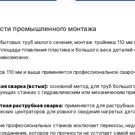
сти промышленного монтажа
 бытовых труб малого сечения, монтаж тройника 110 мм
площади плавления пластика и большого веса деталей 
 невозможно.
ов 110 мм и выше применяется профессиональное сваро
ая сварка (встык):
основной метод для труб большого
ующих станках с гидравлическим или механическим пр
тная раструбная сварка:
применяется для раструбных 
еских центраторов для ровного сведения нагретых дет
е профессиональных станков исключает перекосы, недо
оединение, которое по прочности не уступает самой ма