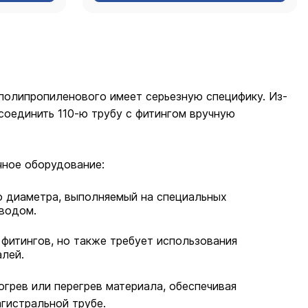
 полипропиленового имеет серьезную специфику. Из-
соединить 110-ю трубу с фитингом вручную
чное оборудование:
 диаметра, выполняемый на специальных
иводом.
фитингов, но также требует использования
алей.
грев или перегрев материала, обеспечивая
гистральной трубе.