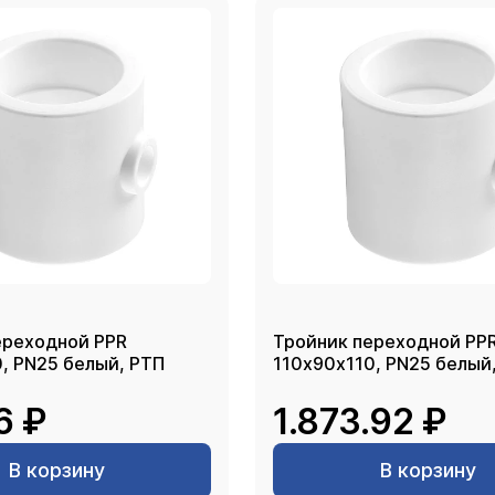
ереходной PPR
Тройник переходной PP
, PN25 белый, РТП
110х90х110, PN25 белый
6 ₽
1.873.92 ₽
В корзину
В корзину