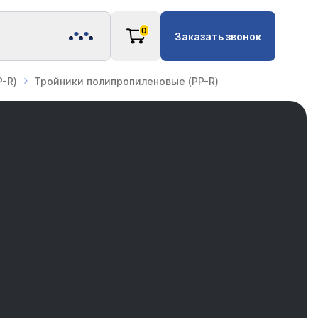
0
Заказать звонок
-R)
Тройники полипропиленовые (PP-R)