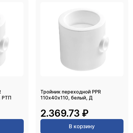
R
Тройник переходной PPR
, РТП
110х40х110, белый, Д
2.369.73 ₽
В корзину