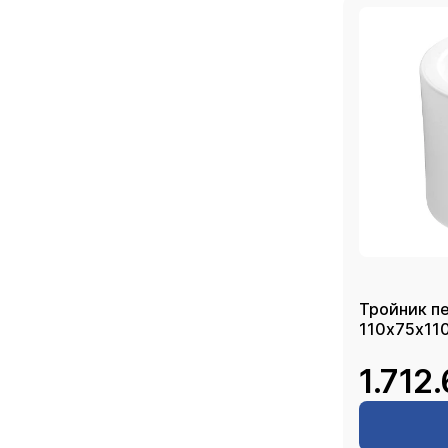
Тройник п
110х75х110
1.712.