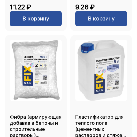
11.22 ₽
9.26 ₽
В корзину
В корзину
Фибра (армирующая
Пластификатор для
добавка в бетоны и
теплого пола
строительные
(цементных
растворы)
растворов и стяжек)