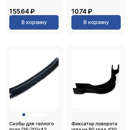
155.64 ₽
10.74 ₽
В корзину
В корзину
Скобы для теплого
Фиксатор поворота
пола (16-20)х42,
угла на 90 град d20