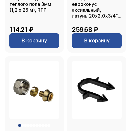
теплого пола 3мм
евроконус
(1,2 х 25 м), RTP
аксиальный,
латунь,20х2,0х3/4",
желтый, RTP
114.21 ₽
259.68 ₽
В корзину
В корзину