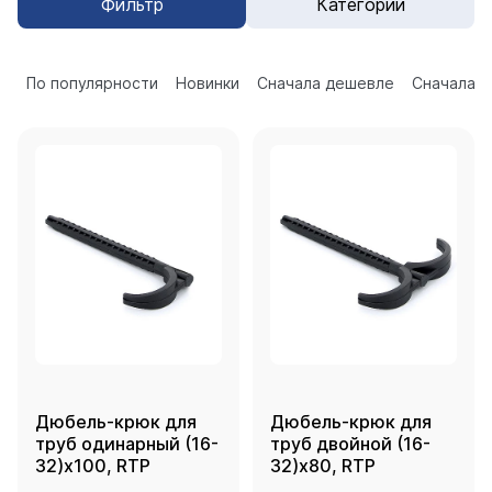
Фильтр
Категории
По популярности
Новинки
Сначала дешевле
Сначала 
Дюбель-крюк для
Дюбель-крюк для
труб одинарный (16-
труб двойной (16-
32)х100, RTP
32)х80, RTP