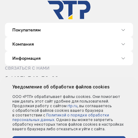
Покупателям
Компания
Информация
СВЯЗАТЬСЯ С НАМИ
8 (495) 540-52-62
sale@rtp.ru
Уведомление об обработке файлов cookies
Пн–Пт: 9:00–18:00
ООО «РТП» обрабатывает файлы cookies. Они помогают
нам делать этот сайт удобнее для пользователей.
Продолжая работу с сайтом
rtp.ru
, вы соглашаетесь
с обработкой файлов cookies вашего браузера
в соответствии с
Политикой о порядке обработки
персональных данных.
Однако вы можете запретить
обработку некоторых типов файлов cookies в настройках
вашего браузера либо отказаться и уйти с сайта.
©2000 - 2026 | Все права защищены