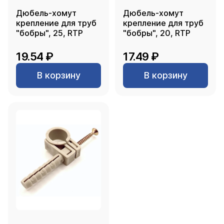
Дюбель-хомут
Дюбель-хомут
крепление для труб
крепление для труб
"бобры", 25, RTP
"бобры", 20, RTP
19.54 ₽
17.49 ₽
В корзину
В корзину