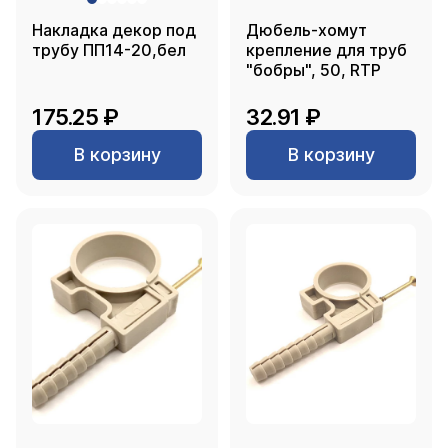
Накладка декор под
Дюбель-хомут
трубу ПП14-20,бел
крепление для труб
"бобры", 50, RTP
175.25 ₽
32.91 ₽
В корзину
В корзину