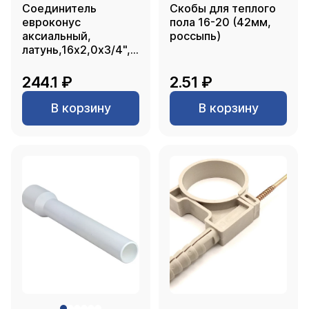
Соединитель
Скобы для теплого
евроконус
пола 16-20 (42мм,
аксиальный,
россыпь)
латунь,16х2,0х3/4",
желтый, RTP
244.1 ₽
2.51 ₽
В корзину
В корзину