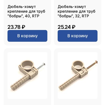
Дюбель-хомут
Дюбель-хомут
крепление для труб
крепление для труб
"бобры", 40, RTP
"бобры", 32, RTP
23.78 ₽
25.24 ₽
В корзину
В корзину