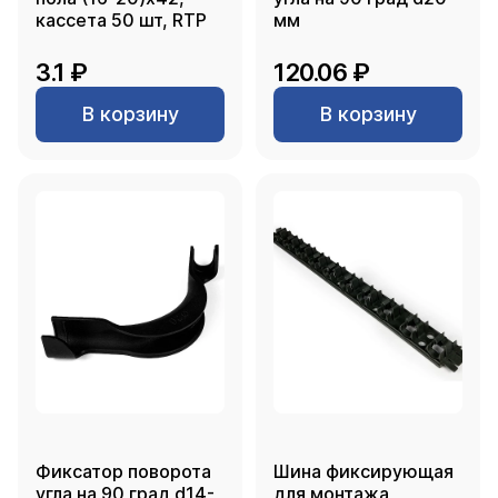
кассета 50 шт, RTP
мм
3.1 ₽
120.06 ₽
В корзину
В корзину
Фиксатор поворота
Шина фиксирующая
угла на 90 град d14-
для монтажа