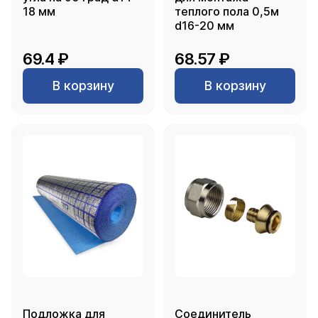
18 мм
теплого пола 0,5м
d16-20 мм
69.4 ₽
68.57 ₽
В корзину
В корзину
Подложка для
Соединитель