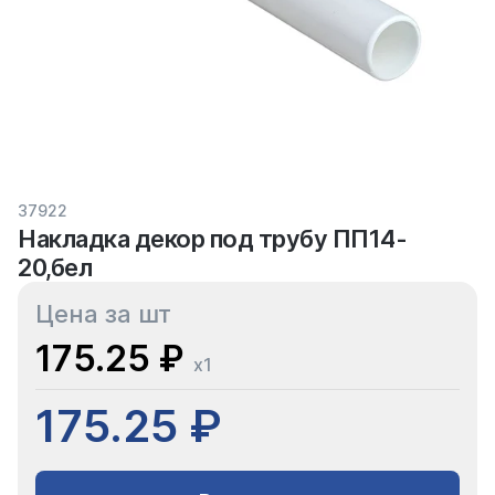
37922
Накладка декор под трубу ПП14-
20,бел
Цена за шт
175.25 ₽
x1
175.25 ₽