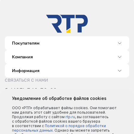
Покупателям
Компания
Информация
СВЯЗАТЬСЯ С НАМИ
8 (495) 540-52-62
sale@rtp.ru
Уведомление об обработке файлов cookies
Пн–Пт: 9:00–18:00
ООО «РТП» обрабатывает файлы cookies. Они помогают
нам делать этот сайт удобнее для пользователей.
Продолжая работу с сайтом
rtp.ru
, вы соглашаетесь
с обработкой файлов cookies вашего браузера
в соответствии с
Политикой о порядке обработки
персональных данных.
Однако вы можете запретить