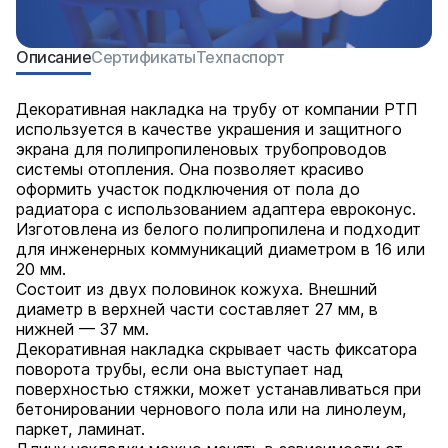
Описание
Сертификаты
Техпаспорт
Декоративная накладка на трубу от компании РТП
используется в качестве украшения и защитного
экрана для полипропиленовых трубопроводов
системы отопления. Она позволяет красиво
оформить участок подключения от пола до
радиатора с использованием адаптера евроконус.
Изготовлена из белого полипропилена и подходит
для инженерных коммуникаций диаметром в 16 или
20 мм.
Состоит из двух половинок кожуха. Внешний
диаметр в верхней части составляет 27 мм, в
нижней — 37 мм.
Декоративная накладка скрывает часть фиксатора
поворота трубы, если она выступает над
поверхностью стяжки, может устанавливаться при
бетонировании чернового пола или на линолеум,
паркет, ламинат.