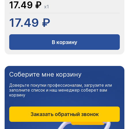
17.49 ₽
x1
17.49 ₽
В корзину
Соберите мне корзину
Доверьте покупки профессионалам, загрузите или
заполните список и наш менеджер соберет вам
корзину
Заказать обратный звонок