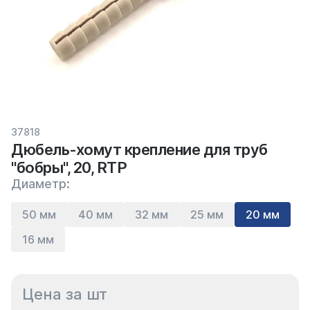
37818
Дюбель-хомут крепление для труб
"бобры", 20, RTP
Диаметр:
50 мм
40 мм
32 мм
25 мм
20 мм
16 мм
Цена за шт