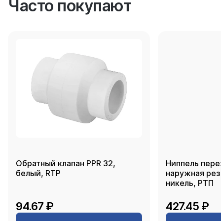
Часто покупают
Обратный клапан PPR 32,
Ниппель пере
белый, RTP
наружная резь
никель, РТП
94.67 ₽
427.45 ₽