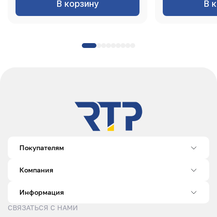
В корзину
В 
Покупателям
Компания
Информация
СВЯЗАТЬСЯ С НАМИ