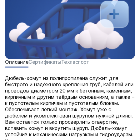
Описание
Сертификаты
Техпаспорт
Дюбель-хомут из полипропилена служит для
быстрого и надёжного крепления труб, кабелей или
проводов диаметром 20 мм к бетонным, каменным,
кирпичным и другим твёрдым основаниям, а также –
к пустотелым кирпичам и пустотелым блокам.
Обеспечивает лёгкий монтаж. Хомут уже с
дюбелем и укомплектован шурупом нужной длины.
Вам остается только просверлить отверстие,
вставить хомут и вкрутить шуруп. Дюбель-хомут
устойчив к механическим нагрузкам и гидроударам.