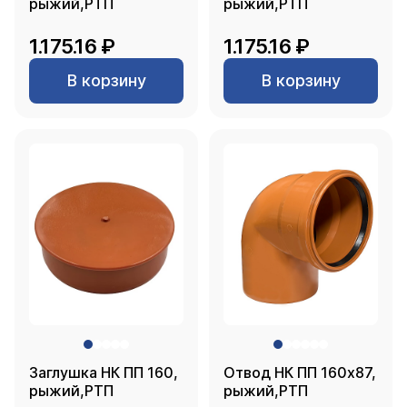
рыжий,РТП
рыжий,РТП
1.175.16 ₽
1.175.16 ₽
В корзину
В корзину
Заглушка НК ПП 160,
Отвод НК ПП 160х87,
рыжий,РТП
рыжий,РТП