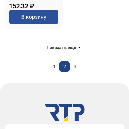
152.32 ₽
В корзину
Показать еще
1
2
3