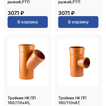
рыжий,РТП
рыжий,РТП
307.1 ₽
307.1 ₽
В корзину
В корзину
Тройник НК ПП
Тройник НК ПП
160/110х45,
160/110х87,