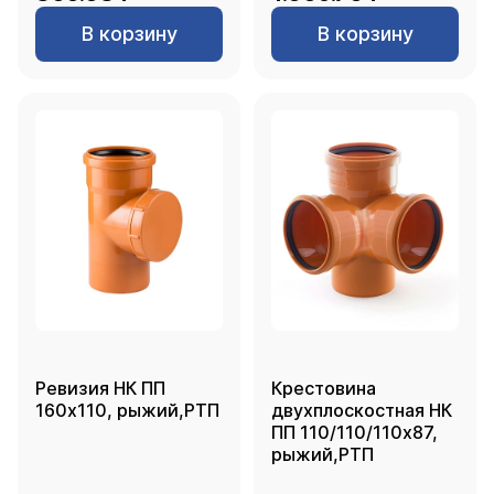
В корзину
В корзину
Ревизия НК ПП
Крестовина
160х110, рыжий,РТП
двухплоскостная НК
ПП 110/110/110х87,
рыжий,РТП