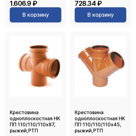
1.606.9 ₽
728.34 ₽
В корзину
В корзину
Крестовина
Крестовина
одноплоскостная НК
одноплоскостная НК
ПП 110/110/110х87,
ПП 110/110/110х45,
рыжий,РТП
рыжий,РТП