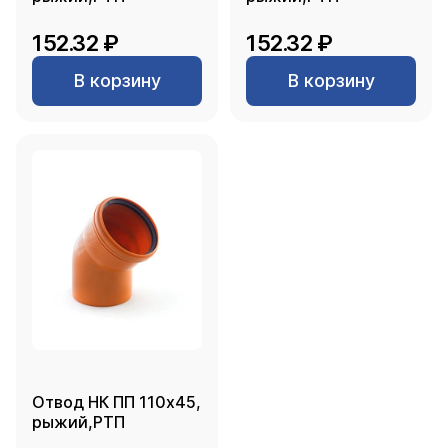
152.32 ₽
152.32 ₽
В корзину
В корзину
Отвод НК ПП 110х45,
рыжий,РТП