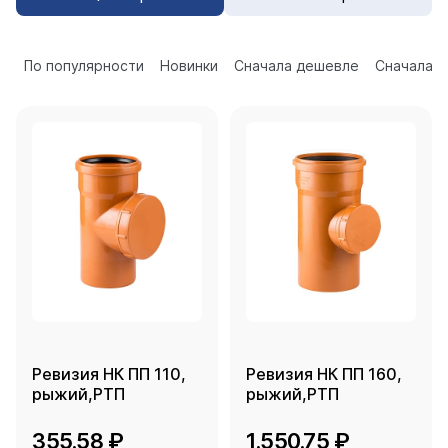
По популярности
Новинки
Сначала дешевле
Сначала 
Ревизия НК ПП 110,
Ревизия НК ПП 160,
рыжий,РТП
рыжий,РТП
355.58 ₽
1.550.75 ₽