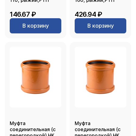
110, рыжий,РТП
160, рыжий,РТП
146.67 ₽
426.94 ₽
В корзину
В корзину
Муфта
Муфта
соединительная (с
соединительная (с
перегородкой) НК
перегородкой) НК