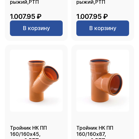
рыжий,РТП
рыжий,РТП
1.007.95 ₽
1.007.95 ₽
В корзину
В корзину
Тройник НК ПП
Тройник НК ПП
160/160х45,
160/160х87,