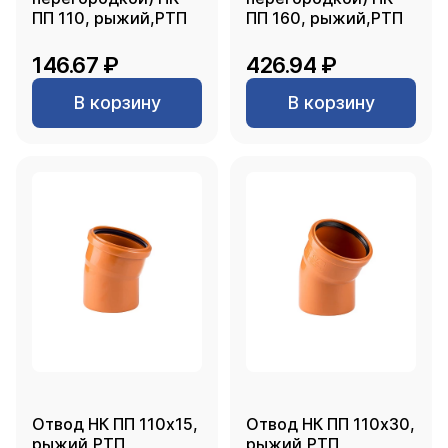
ПП 110, рыжий,РТП
ПП 160, рыжий,РТП
146.67 ₽
426.94 ₽
В корзину
В корзину
Отвод НК ПП 110х15,
Отвод НК ПП 110х30,
рыжий,РТП
рыжий,РТП