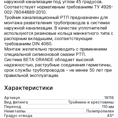
наружной канализации под углом 45 градусов.
Соответствует нормативным требованиям ТУ 4926-
002-78044889-2010.
Тройник канализационный РТП предназначен для
монтажа разветвления трубопроводов в системах
наружной канализации. В качестве уплотнителей
используются резиновые кольца манжетного типа с
распорным вкладышем, соответствующие
требованиям DIN 4060.
Монтаж желательно производить с применением
специальной силиконовой смазки РТП.
Система BETA ORANGE обладает высокой
надежностью, раструбные соединения герметичны,
срок службы трубопроводов – не менее 50 лет при
правильной эксплуатации.
Характеристики
Артикул
16116
Вид фитинга
Тройники и крестовины
Переход
110 мм
Неметаллы
Полипропилен
Градус отвода
45⁰