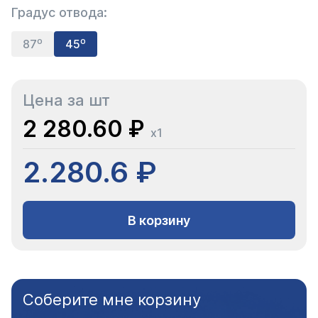
Градус отвода:
87⁰
45⁰
Цена за шт
2 280.60 ₽
x1
2.280.6 ₽
В корзину
Соберите мне корзину