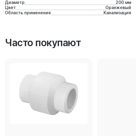
Диаметр
200 мм
Цвет
Оранжевый
Область применения
Канализация
Часто покупают