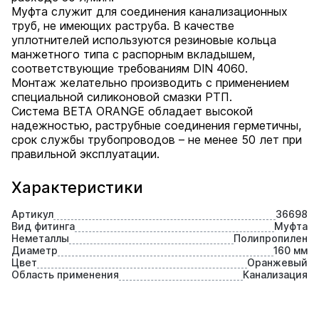
Муфта служит для соединения канализационных
труб, не имеющих раструба. В качестве
уплотнителей используются резиновые кольца
манжетного типа с распорным вкладышем,
соответствующие требованиям DIN 4060.
Монтаж желательно производить с применением
специальной силиконовой смазки РТП.
Система BETA ORANGE обладает высокой
надежностью, раструбные соединения герметичны,
срок службы трубопроводов – не менее 50 лет при
правильной эксплуатации.
Характеристики
Артикул
36698
Вид фитинга
Муфта
Неметаллы
Полипропилен
Диаметр
160 мм
Цвет
Оранжевый
Область применения
Канализация