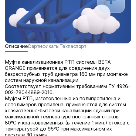
Описание
Сертификаты
Техпаспорт
Муфта канализационная РТП системы BETA
ORANGE применяется для соединения двух
безраструбных труб диаметра 160 мм при монтаже
систем наружной канализации.
Соответствует нормативным требованиям ТУ 4926-
002-78044889-2010.
Муфты РТП, изготовленные из полипропилена и
сополимеров пропилена, применяются для систем
хозяйственно-бытовой канализации зданий при
максимальной температуре постоянных стоков
80ºС и кратковременных (в течение 1 мин.) стоков с
температурой до 95ºС при максимальном их
расходе 30 л/мин.