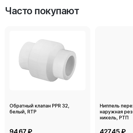
Часто покупают
Обратный клапан PPR 32,
Ниппель пере
белый, RTP
наружная резь
никель, РТП
94.67 ₽
427.45 ₽