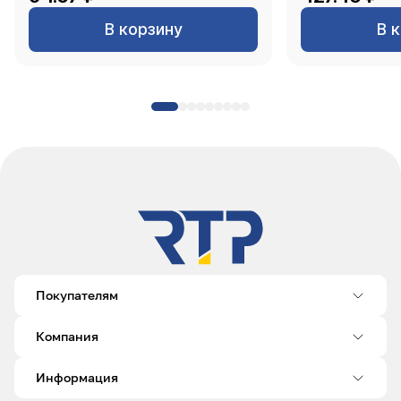
В корзину
В 
Покупателям
Компания
Информация