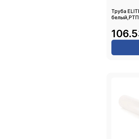
Труба ELIT
белый,РТП
106.5