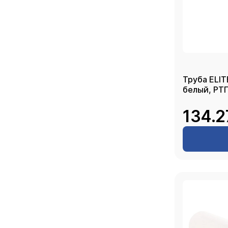
Труба ELIT
белый, РТ
134.2