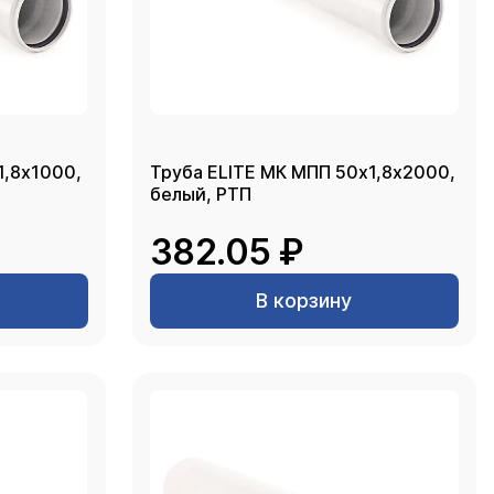
1,8х1000,
Труба ELITE МК МПП 50х1,8х2000,
белый, РТП
382.05 ₽
В корзину