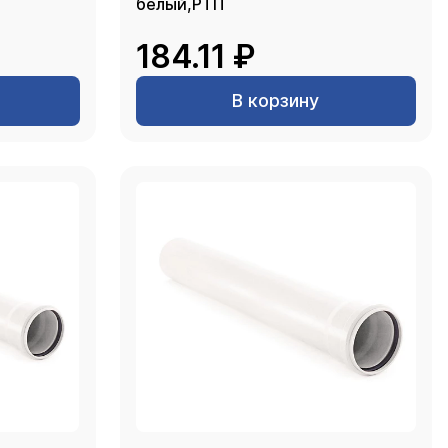
белый,РТП
184.11 ₽
В корзину