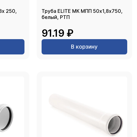
8х 250,
Труба ELITE МК МПП 50х1,8х750,
белый, РТП
91.19 ₽
В корзину