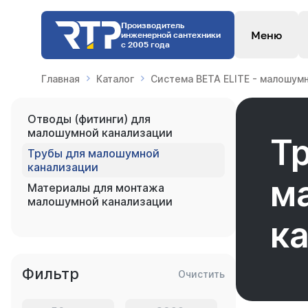
Производитель
Меню
инженерной сантехники
с 2005 года
Главная
Каталог
Система BETA ELITE - малошум
Отводы (фитинги) для
малошумной канализации
Т
Трубы для малошумной
канализации
м
Материалы для монтажа
малошумной канализации
к
Фильтр
Очистить