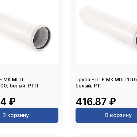
TE МК МПП
Труба ELITE МК МПП 110
00, белый, РТП
белый, РТП
4 ₽
416.87 ₽
В корзину
В корзину