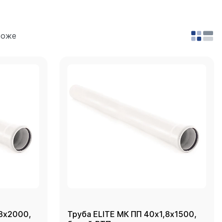
роже
,8х2000,
Труба ELITE МК ПП 40х1,8х1500,