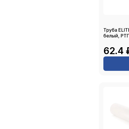
Труба ELIT
белый, РТ
62.4 