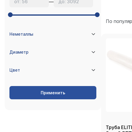
—
По популя
Неметаллы
Диаметр
Цвет
Применить
Труба ELIT