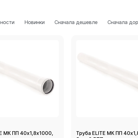
рности
Новинки
Сначала дешевле
Сначала до
E МК ПП 40х1,8х1000,
Труба ELITE МК ПП 40х1