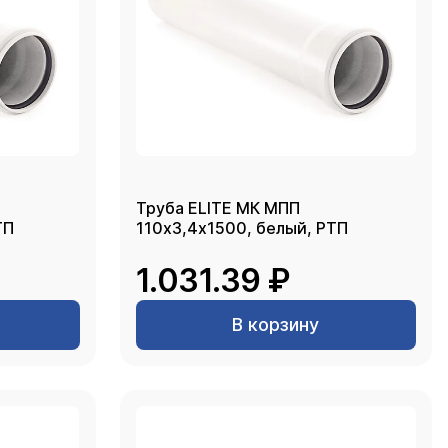
Труба ELITE МК МПП
ТП
110х3,4х1500, белый, РТП
1.031.39 ₽
В корзину