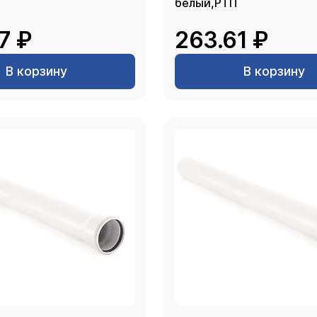
белый,РТП
7 ₽
263.61 ₽
В корзину
В корзину