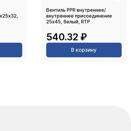
Вентиль PPR внутреннее/
2х25х32,
внутреннее присоединение
25х45, белый, RTP
540.32 ₽
В корзину