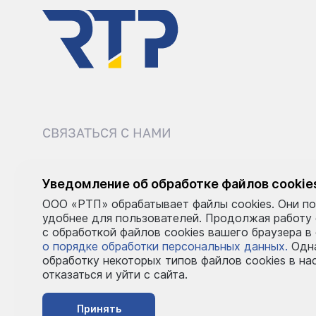
СВЯЗАТЬСЯ С НАМИ
8 (495) 540-52-62
sale@r
Уведомление об обработке файлов cookie
ООО «РТП» обрабатывает файлы cookies. Они по
Пн–Пт: 9:00–18:00
удобнее для пользователей. Продолжая работу
с обработкой файлов cookies вашего браузера в
о порядке обработки персональных данных.
Одна
обработку некоторых типов файлов cookies в на
отказаться и уйти с сайта.
Принять