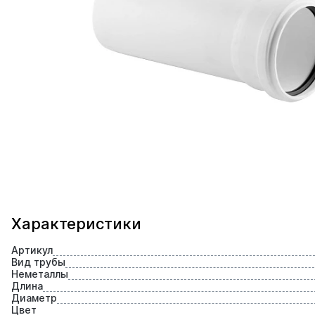
Характеристики
Артикул
Вид трубы
Неметаллы
Длина
Диаметр
Цвет