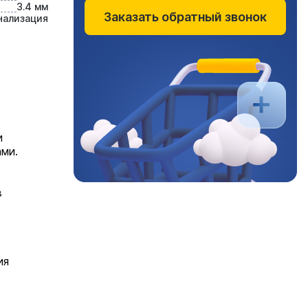
3.4 мм
Заказать обратный звонок
нализация
и
ми.
в
ия