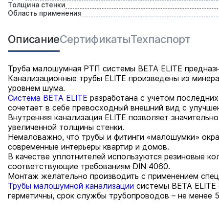
Толщина стенки
Область применения
Описание
Сертификаты
Техпаспорт
Труба малошумная РТП системы BETA ELITE предназн
Канализационные трубы ELITE произведены из минер
уровнем шума.
Система BETA ELITE
разработана с учетом последних
сочетает в себе превосходный внешний вид с улучше
Внутренняя канализация ELITE позволяет значительно
увеличенной толщины стенки.
Немаловажно, что трубы и фитинги «малошумки» окра
современные интерьеры квартир и домов.
В качестве уплотнителей используются резиновые ко
соответствующие требованиям DIN 4060.
Монтаж желательно производить с применением спец
Трубы малошумной канализации
системы BETA ELITE 
герметичны, срок службы трубопроводов – не менее 5