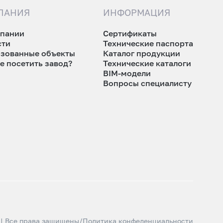
ПАНИЯ
ИНФОРМАЦИЯ
мпании
Сертификаты
сти
Технические паспорта
изованные объекты
Каталог продукции
е посетить завод?
Технические каталоги
BIM-модели
Вопросы специалисту
 | Все права защищены
/
Политика конфеденциальности