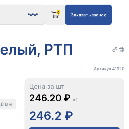
0
Заказать звонок
белый, РТП
Артикул 41920
Цена за шт
246.20 ₽
x1
.8 мм
246.2 ₽