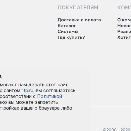
ПОКУПАТЕЛЯМ
КОМ
Доставка и оплата
О ко
Каталог
Ново
Системы
Реал
Где купить?
Хотит
tp.ru
s
могают нам делать этот сайт
 с сайтом
rtp.ru
, вы соглашаетесь
 соответствии с
Политикой
ко вы можете запретить
стройках вашего браузера либо
©2000 - 2026