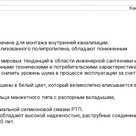
Ка
ачена для монтажа внутренней канализации.
ализованного полипропилена, обладают пониженным
 мировых тенденций в области инженерной сантехники 
нными техническими и потребительскими характеристика
 снизить уровень шума в процессе эксплуатации за счет
шены в белый цвет, который великолепно вписывается 
льца манжетного типа с распорным вкладышем,
иальной силиконовой смазки РТП.
обладают высокой надежностью, раструбные соединен
0 лет.