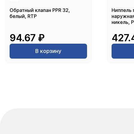
Обратный клапан PPR 32,
Ниппель 
белый, RTP
наружная 
никель, 
94.67 ₽
427.
В корзину