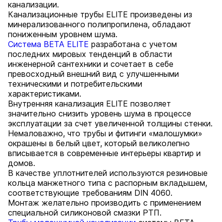
канализации.
Канализационные трубы ELITE произведены из
минерализованного полипропилена, обладают
пониженным уровнем шума.
Система BETA ELITE
разработана с учетом
последних мировых тенденций в области
инженерной сантехники и сочетает в себе
превосходный внешний вид с улучшенными
техническими и потребительскими
характеристиками.
Внутренняя канализация ELITE позволяет
значительно снизить уровень шума в процессе
эксплуатации за счет увеличенной толщины стенки.
Немаловажно, что трубы и фитинги «малошумки»
окрашены в белый цвет, который великолепно
вписывается в современные интерьеры квартир и
домов.
В качестве уплотнителей используются резиновые
кольца манжетного типа с распорным вкладышем,
соответствующие требованиям DIN 4060.
Монтаж желательно производить с применением
специальной силиконовой смазки РТП.