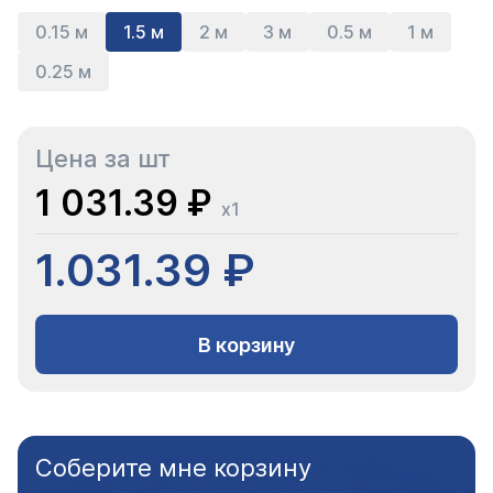
0.15 м
1.5 м
2 м
3 м
0.5 м
1 м
0.25 м
Цена за шт
1 031.39 ₽
x1
1.031.39 ₽
В корзину
Соберите мне корзину