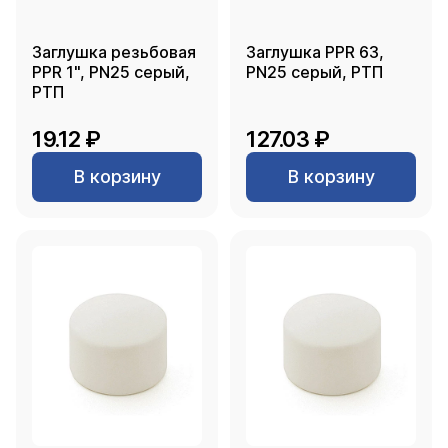
Заглушка резьбовая
Заглушка PPR 63,
PPR 1", PN25 серый,
PN25 серый, РТП
РТП
19.12 ₽
127.03 ₽
В корзину
В корзину