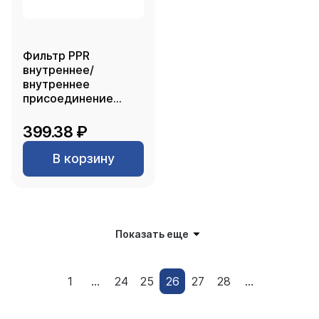
Фильтр PPR
внутреннее/
внутреннее
присоединение
25х45, белый, РTП
399.38 ₽
В корзину
Показать еще
1
...
24
25
26
27
28
...