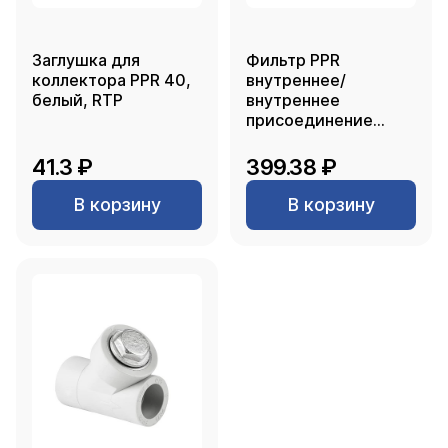
Заглушка для
Фильтр PPR
коллектора PPR 40,
внутреннее/
белый, RTP
внутреннее
присоединение
25х45, серый, РТП
41.3 ₽
399.38 ₽
В корзину
В корзину