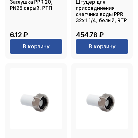
Заглушка PPR 20,
Штуцер для
PN25 серый, РТП
присоединения
счетчика воды PPR
32х1 1/4, белый, RTP
6.12 ₽
454.78 ₽
В корзину
В корзину