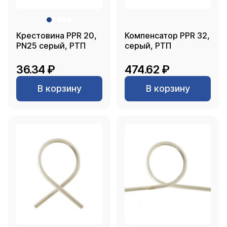
Крестовина PPR 20,
Компенсатор PPR 32,
PN25 серый, РТП
серый, РТП
36.34 ₽
474.62 ₽
В корзину
В корзину