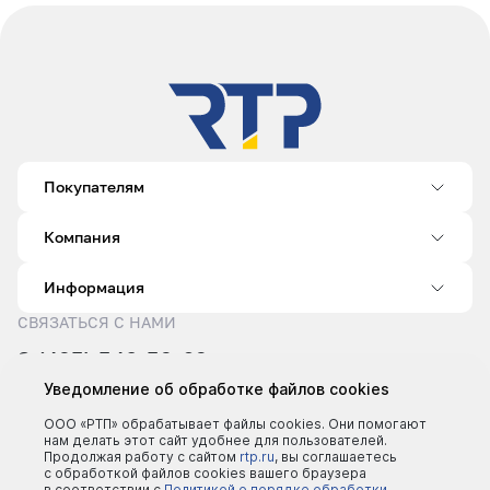
Покупателям
Компания
Информация
СВЯЗАТЬСЯ С НАМИ
8 (495) 540-52-62
sale@rtp.ru
Уведомление об обработке файлов cookies
Пн–Пт: 9:00–18:00
ООО «РТП» обрабатывает файлы cookies. Они помогают
нам делать этот сайт удобнее для пользователей.
Продолжая работу с сайтом
rtp.ru
, вы соглашаетесь
с обработкой файлов cookies вашего браузера
в соответствии с
Политикой о порядке обработки