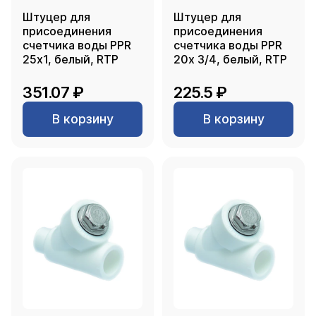
Штуцер для
Штуцер для
присоединения
присоединения
счетчика воды PPR
счетчика воды PPR
25х1, белый, RTP
20х 3/4, белый, RTP
351.07 ₽
225.5 ₽
В корзину
В корзину