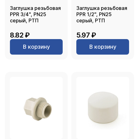
Заглушка резьбовая
Заглушка резьбовая
PPR 3/4", PN25
PPR 1/2", PN25
серый, РТП
серый, РТП
8.82 ₽
5.97 ₽
В корзину
В корзину